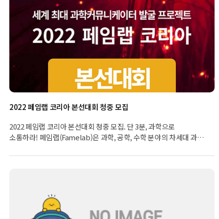
2022 페임랩 코리아 본선대회 청중 모집
2022 페임랩 코리아 본선대회 청중 모집. 단 3분, 과학으로
소통하라! 페임랩(Famelab)은 과학, 공학, 수학 분야의 차세대 과학
커뮤니케이터를 발굴하고 지원하는 프로그램으로, 2005년부터 전
세계 55개 국가에서 개최되었으며 2014년부터 과학기술정보통신부
주최, 한국과학창의재단 주관으로 한국에서 페임랩 코리아가
열리고 있습니다. * 2014~2021년도는 영국문화원 공동 주관으로
개최 2022 페임랩 코리아 본선은 아래 일정으로 개최 됩니다. - 일시 :
2022.11.25(금) 17시~20시 - 장소 : 더스테이트 선유 호텔 그래드홀
본선 대회를 함께 할 청중 100인을 모집합니다.(선착순 마감)