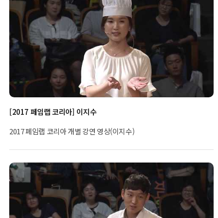
[2017 페임랩 코리아] 이지수
2017 페임랩 코리아 개별 강연 영상(이지수)