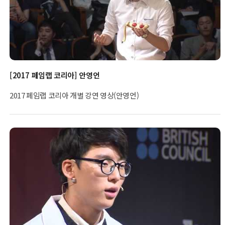
[2017 페임랩 코리아] 안영언
2017 페임랩 코리아 개별 강연 영상(안영언)