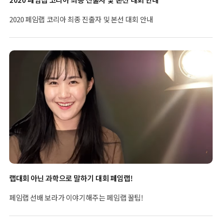
2020 페임랩 코리아 최종 진출자 및 본선 대회 안내
랩대회 아닌 과학으로 말하기 대회 페임랩!
페임랩 선배 보라가 이야기해주는 페임랩 꿀팁!