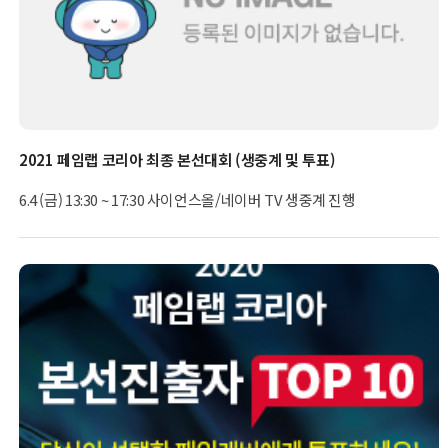
2021 페임랩 코리아 최종 본선대회 (생중계 및 투표)
6.4 (금) 13:30 ~ 17:30 사이언스올/네이버 TV 생중계 진행