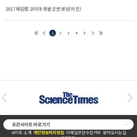
2017 페임랩 코리아 개별 강연 영상(서 진)
2
3
4
5
1
유관사이트 바로가기
사이트 소개
개인정보처리방침
이메일무단수집거부
찾아오시는길