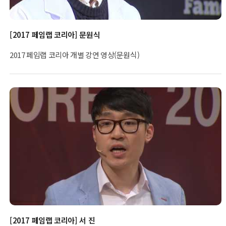
[2017 페임랩 코리아] 문원식
2017 페임랩 코리아 개별 강연 영상(문원식)
[2017 페임랩 코리아] 서 진