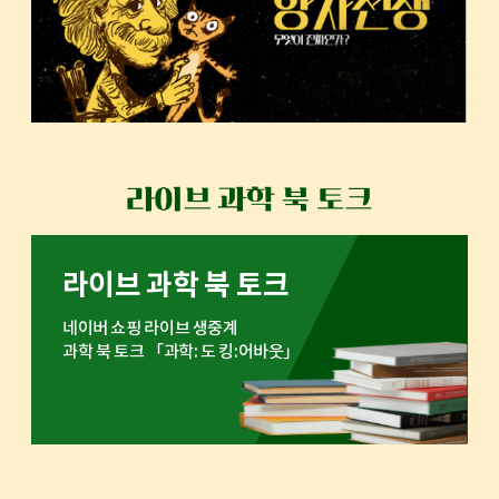
라이브 과학 북 토크
네이버 쇼핑 라이브 생중계
과학 북 토크 「과학: 도 킹:어바웃」