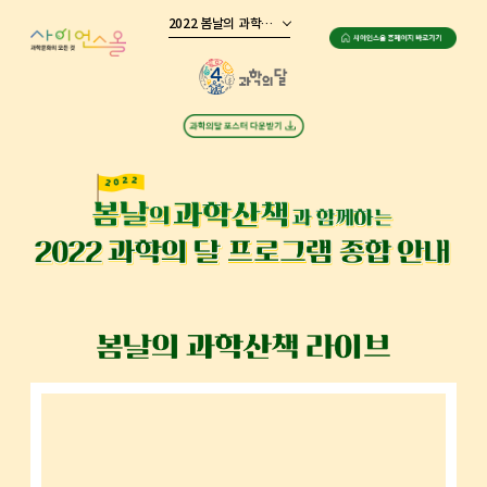
주메뉴 바로가기
본문 바로가기
하단 바로가기
2022 봄날의 과학산책