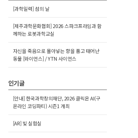
[과학일력] 섬의 날
[제주과학문화협회] 2026 스파크프라임과 함
께하는 로봇과학교실
자신을 죽음으로 몰아넣는 향을 품고 태어난
동물 [와이언스] / YTN 사이언스
인기글
[안내] 한국과학창의재단, 2026 클릭온 AI(구
온라인 코딩파티) 시즌1 개최
[AR] 빛 실험실