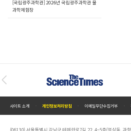
[국립광주과학관] 2026년 국립광주과학관 물
과학체험장
사이트 소개
개인정보처리방침
이메일무단수집거부
(06130) 서울특별시 강남구 테헤란로7길 22, 4~5층(역삼동,