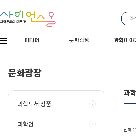
미디어
문화광장
과학이야
문화광장
과
과학도서·상품
과학인
전체 :