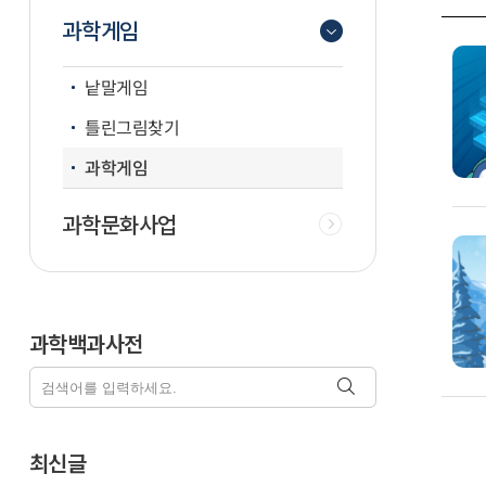
과학게임
낱말게임
틀린그림찾기
과학게임
과학문화사업
과학백과사전
최신글