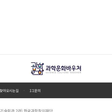
찾아오시는길
1:1문의
 과학기술회관 2관) 한국과학창의재단