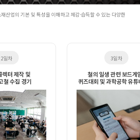
재산업의 기본 및 특성을 이해하고 체감·습득할 수 있는 다양한
2일차
3일차
렉터 제작 및
철의 일생 관련 보드게
고철 수집 경기
퀴즈대회 및 과학공학 유튜