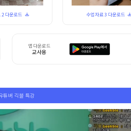
 2 다운로드
수업자료 3 다운로드
앱 다운로드
교사용
유튜버 긱블 특강