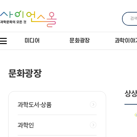
미디어
문화광장
과학이야
문화광장
상상
과학도서·상품
과학인