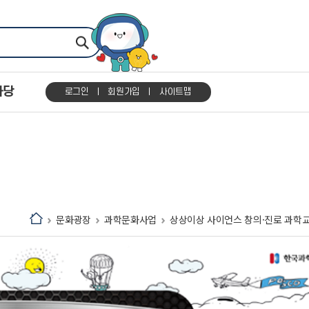
마당
로그인
회원가입
사이트맵
문화광장
과학문화사업
상상이상 사이언스 창의·진로 과학