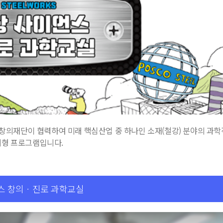
의재단이 협력하여 미래 핵심산업 중 하나인 소재(철강) 분야의 과학적
계형 프로그램입니다.
스 창의ㆍ진로 과학교실