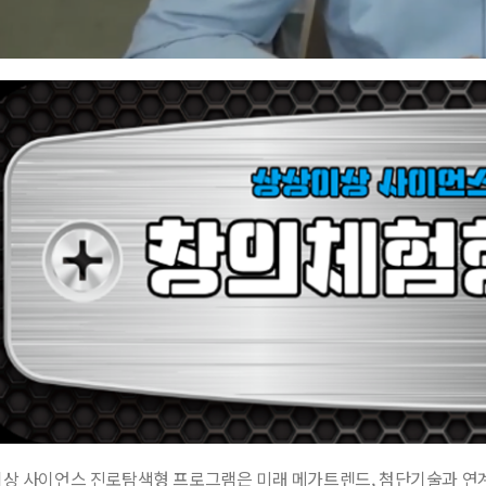
상 사이언스 진로탐색형 프로그램은 미래 메가트렌드, 첨단기술과 연계