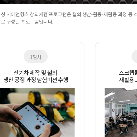
상 사이언형스 창의체험 프로그램은 철의 생산-활용-재활용 과정 등 소
로 구성된 프로그램입니다.
1일차
전기차 제작 및 철의
스크랩콜
생산 공정 과정 탐험미션 수행
재활용 