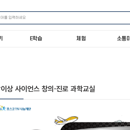
주메뉴 바로가기
본문 바로가기
하단 바로가기
기
E학습
체험
소통
이상 사이언스 창의·진로 과학교실