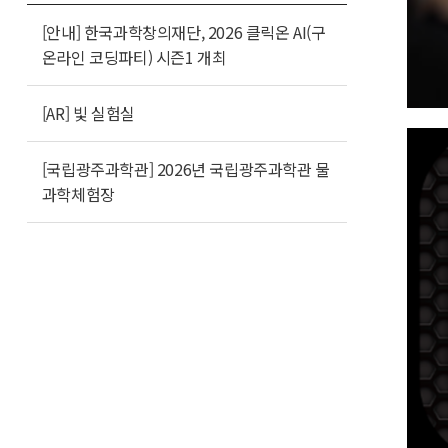
[안내] 한국과학창의재단, 2026 클릭온 AI(구
온라인 코딩파티) 시즌1 개최
[AR] 빛 실험실
[국립광주과학관] 2026년 국립광주과학관 물
과학체험장