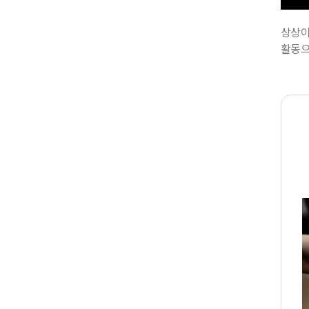
상상이
활동으