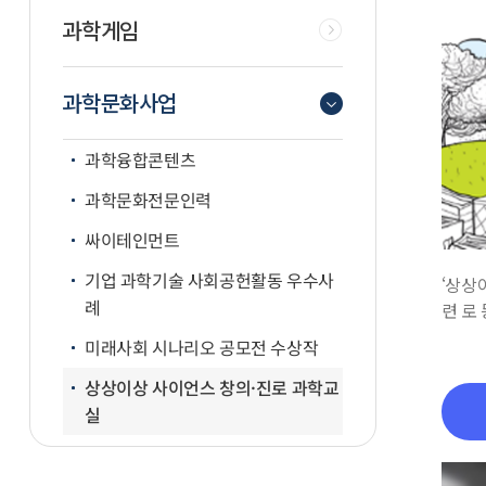
과학게임
과학문화사업
과학융합콘텐츠
과학문화전문인력
싸이테인먼트
기업 과학기술 사회공헌활동 우수사
‘상상
례
련 로
미래사회 시나리오 공모전 수상작
상상이상 사이언스 창의·진로 과학교
실