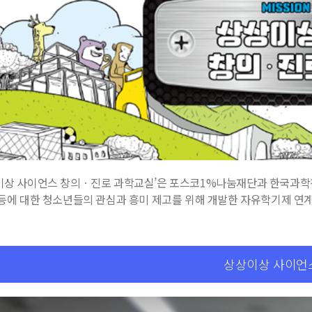
이상 사이언스 창의ㆍ진로 과학교실’은 포스코1%나눔재단과 한국과학창
 등에 대한 청소년들의 관심과 흥미 제고를 위해 개발한 자유학기제 연
상상이상 사이언