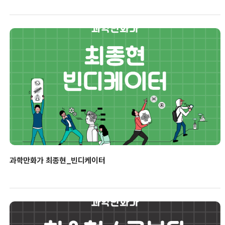
과학만화가 최종현_빈디케이터