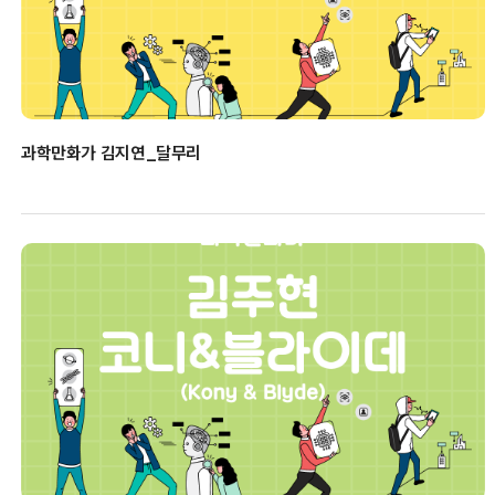
과학만화가 김지연_달무리