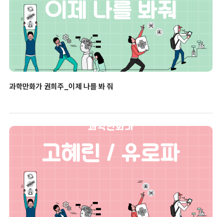
과학만화가 권희주_이제 나를 봐 줘