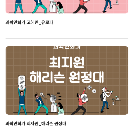
과학만화가 고혜린_유로파
과학만화가 최지원_해리슨 원정대