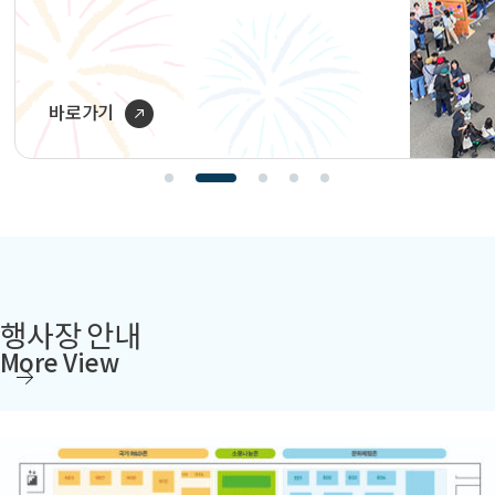
행사장 안내
More View