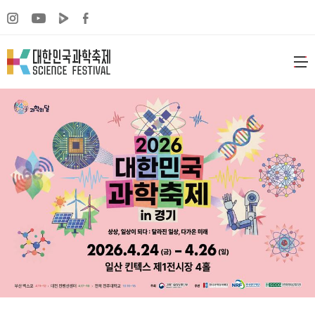
주메뉴 바로가기
본문 바로가기
하단 바로가기