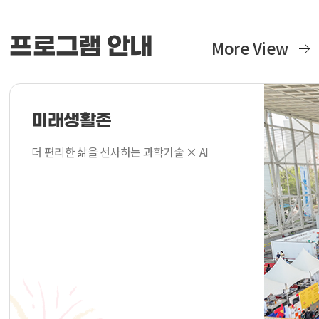
프로그램 안내
More View
미래생활존
더 편리한 삶을 선사하는 과학기술 × AI