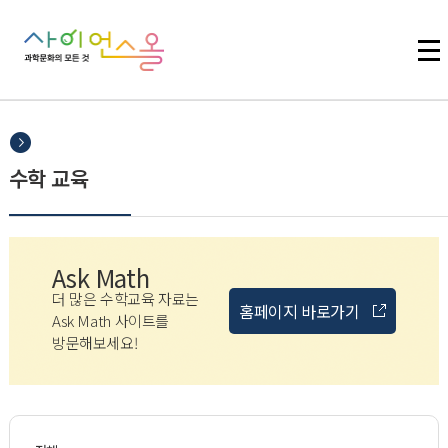
주메뉴 바로가기
본문 바로가기
하단 바로가기
수학 교육
Ask Math
더 많은 수학교육 자료는
홈페이지 바로가기
Ask Math 사이트를
방문해보세요!