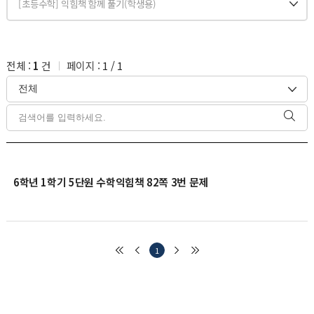
전체 :
1
건
페이지 :
1
/
1
6학년 1학기 5단원 수학익힘책 82쪽 3번 문제
1