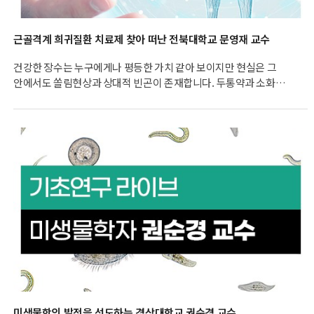
근골격계 희귀질환 치료제 찾아 떠난 전북대학교 문영재 교수
건강한 장수는 누구에게나 평등한 가치 같아 보이지만 현실은 그
안에서도 쏠림현상과 상대적 빈곤이 존재합니다. 두통약과 소화제
같은 안전상비의약품은 약국은 물론 편의점에서도 쉽게 구할 수
있지만 희귀질환의 경우 아직 치료제가 없는 경우도 많습니다. 병의
기전을 밝히지 못했기 때문인데요. 환자 수가 적기 때문에 치료제
개발을 위한 연구계와 산업계에서의 관심과 투자도 미미한
상황입니다. 전북대학교 문영재 교수는 자신이 치료하는 근골격계
관련 난치성 질환 환자들을 위해 부작용 없는 치료 물질을 찾아
나섰습니다.
미생물학의 발전을 선도하는 경상대학교 권순경 교수