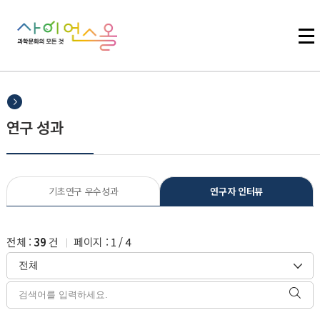
주메뉴 바로가기
본문 바로가기
하단 바로가기
연구 성과
기초연구 우수성과
연구자 인터뷰
전체 :
39
건
페이지 :
1
/
4