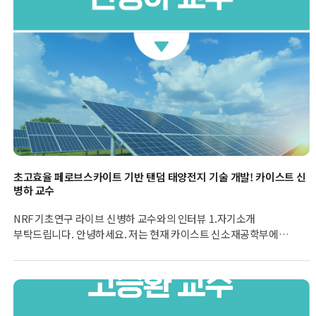
변화를 인지하고 반응하는 것일까요? 지난 20년간, 모델 식물인
애기장대를 이용하여, 외부 환경 변화를 인지하고 그에 반응하는
식물 특이적 분자를 동정하고 그 작동 원리를 찾는 연구를 진행해
왔습니다. 현재는 식물의 온도 인지 및 반응 메커니즘을 연구하고
있습니다. 한
초고효율 페로브스카이트 기반 탠덤 태양전지 기술 개발! 카이스트 신
병하 교수
NRF 기초연구 라이브 신병하 교수와의 인터뷰 1.자기소개
부탁드립니다. 안녕하세요. 저는 현재 카이스트 신소재공학부에
근무하고 있는 신병하 교수입니다. 카이스트 부임 이전에는 IBM
왓슨 연구소에서 범용 무독성 원소들로 이루어져 있는 'CZTS'라고
불리는 Cu2ZnSnS4 황하물 태양전지 연구를 하였습니다. 2014년
2월 카이스트 부임 이후에는 할라이드 페로브스카이트 태양전지,
발광소자 다이오드, 칼코젠 및 질화물 기반 박막태양전지용 재료