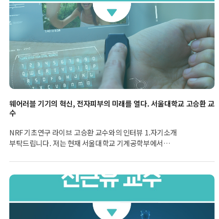
개발, 광전기 화학 에너지 변환에 대한 연구를 진행해 오고 있습니다.
웨어러블 기기의 혁신, 전자피부의 미래를 열다. 서울대학교 고승환 교
수
NRF 기초연구 라이브 고승환 교수와의 인터뷰 1.자기소개
부탁드립니다. 저는 현재 서울대학교 기계공학부에서
응용나노열공학연구실을 지도하고 있는 고승환 교수입니다.
서울대학교는 2013년부터 부임했고 그전에는 카이스트
기계공학과에서 2009년부터 4년간 교수로 재직했었습니다. 관심
있는 연구분야는 나노물질 개발 및 저온 공정을 개발하여 다양한
차세대 전자기기들에 적용하는 것입니다. 대상 차세대 미래
전자기기로는 웨어러블 전자기기, 플렉서블/스트레처블 전자기기,
투명 전자기기, 소프트 로봇, VR/AR 기기, 기능성 필터 등이