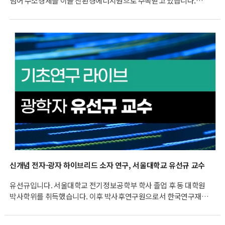
넘어 수소경제를 이끌 친환경에너지원으로 주목받고 있습니다.
하지만 수소를 생산하는 방법과 저장, 운반 과정까지 모두 친환경이
되려면 풀어야 할 숙제가 많은데요. 한국에너지기술연구원 박주형
박사는 지속가능한 원료인 바이오매스를 이용해 고농도/고수율의
포름산 제조 기술을 개발해 저장성을 높이고 친환경 생산 방법을
동시에 개선한다는 포부를 밝혔습니다.
신개념 전자-광자 하이브리드 소자 연구, 서울대학교 유선규 교수
유선규입니다. 서울대학교 전기정보공학부 학사 졸업 후 동 대학원
박사학위를 취득했습니다. 이후 박사후연구원으로서 한국연구재단
대통령 Post-Doc. 펠로우십 과제를 수행하다가, 2020년 9월부터
조교수로 재직 중입니다.