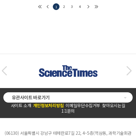
2
3
4
1
유관사이트 바로가기
사이트 소개
개인정보처리방침
이메일무단수집거부
찾아오시는길
1:1문의
(06130) 서울특별시 강남구 테헤란로7길 22, 4~5층(역삼동, 과학기술회관