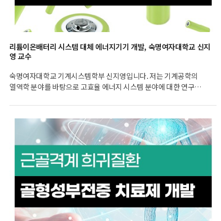
리튬이온배터리 시스템 대체 에너지기기 개발, 숙명여자대학교 신지
영 교수
숙명여자대학교 기계시스템학부 신지영입니다. 저는 기계공학의
열역학 분야를 바탕으로 고효율 에너지 시스템 분야에 대한 연구를
30여 년간 수행해 왔습니다. 현대엔지니어링 주식회사 재직
당시에는 고효율 복합발전시스템 관련 연구를 수행하였으며,
학교로 옮긴 이후 고체산화물 연료전지 전극의 재료열역학 분야에서
시작해서 고체산화물 연료전지 시스템과 연료전지의 일종인
금속공기 전지로도 연구 범위를 확대하였습니다.