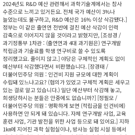
2024년도 R&D 예산 관련해서 과학기술계에서는 참사
수준으로 느끼고 있거든요. 전체 국가 예산이 3%나
늘었는데도 불구하고, R&D 예산은 16% 이상 삭감됐다.]
정부는 이 같은 출연연 전반에 걸친 예산 삭감이 인력
감축으로 이어지지 않을 것이라고 밝혔지만, [조성경 /
과기정통부 1차관 : (출연연과 4대 과기원은) 연구개발
적립금과 기술료를 학생 연구비로 쓸 수 있도록
정리했고요. 줄이지 않고.] 야당은 구체적인 계획도 없이
예산부터 삭감했다면서 비판했습니다. [장경태 /
더불어민주당 의원 : 인건비 지원 규모에 대한 계획이
수립돼 있느냐고요? (협의가 있었고 구체적 계획은 세우고
있는 걸로 알고 있습니다.) 일단 예산부터 삭감해 놓고,
희생당하시는 분들은 안중에도 없습니까?] [정필모 /
더불어민주당 의원 : 명확하게 보면 (적립금을 인건비에)
사용하면 안 되게 돼 있습니다. 자체 연구개발 사업, 교육
훈련 사업, 기관 발전을 위한 사업 등으로 돼 있어요.] 지하
1㎞에 지어진 과학 실험실이나, 방사능 실험 시설 등에서