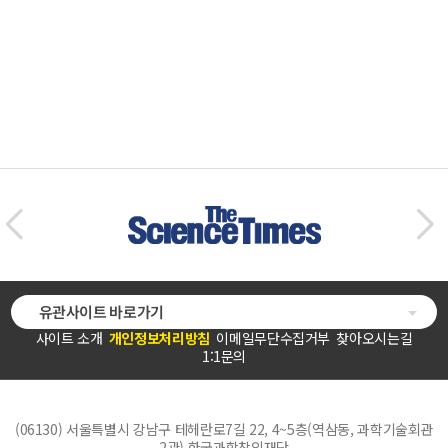
유관사이트 바로가기
사이트 소개
개인정보처리방침
이메일무단수집거부
찾아오시는길
1:1문의
(06130) 서울특별시 강남구 테헤란로7길 22, 4~5층(역삼동, 과학기술회관
2관) 한국과학창의재단