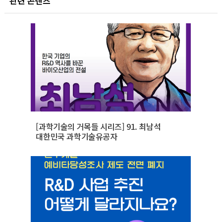
관련 콘텐츠
[과학기술의 거목들 시리즈] 91. 최남석
대한민국 과학기술유공자