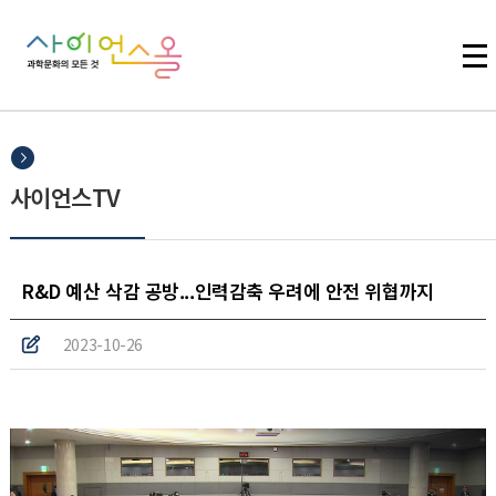
주메뉴 바로가기
본문 바로가기
하단 바로가기
사이언스TV
R&D 예산 삭감 공방...인력감축 우려에 안전 위협까지
2023-10-26