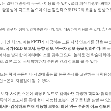
있는 일반 대중까지 누구나 이용할 수 있다. 널리 퍼진 다양한 과학
활용성이 극도로 높으며 이는 필연적으로 R&D의 효율성 향상으
에 연구자, 정책 입안자뿐만 아니라, 일반 대중까지 이용할 수 있다. ⓒ
 메인 최상단에는 KISTI가 제공하는 모든 지식 인프라를 찾을 수 
 국가 R&D 보고서, 동향 정보, 연구자 정보 등을 망라한다.
또 
건을 넘어서는 방대한 데이터베이스를 갖추고 있다. 놀라운 건 학술대회
 일본 그 외 국제특허까지 수천만 건의 정보를 볼 수 있다.
 또는 학위 논문이나 저널에 출판할 논문 주제를 고민하는 대학원
언스온이 지름길이 될 수 있다.
해보자. 사이언스온에 해당 키워드로 검색하면 다양한 학회와 협회
의 특허와 보고서를 통해 현재 지능형 로봇의 연구 동향을 살필 수 있
서만 검색해도 현재 지능형 로봇의 최신 연구 수준이 어느 정도인