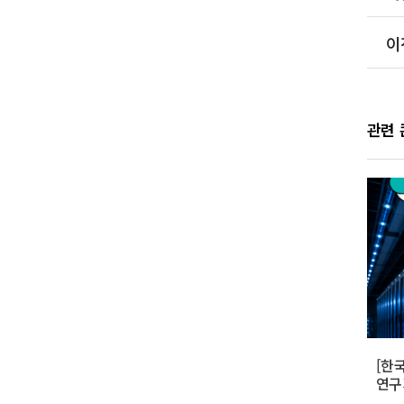
이
관련
[한
연구