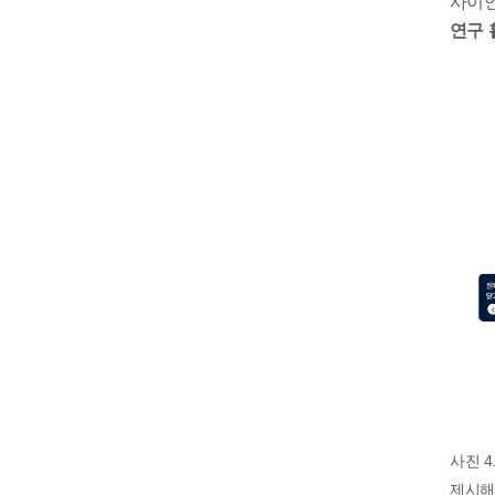
사이언
연구 
사진 
제시해