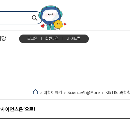
마당
로그인
회원가입
사이트맵
과학이야기
ScienceAll@More
KISTI의 과학
 ‘사이언스온’으로!