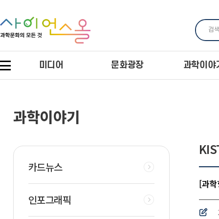
미디어
문화광장
과학이야
과학이야기
KI
카드뉴스
[과학
인포그래픽