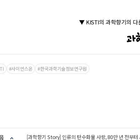
▼ KISTI의 과학향기의 
TI
#사이언스온
#한국과학기술정보연구원
음
[과학향기 Story] 인류의 탄수화물 사랑, 80만 년 전부