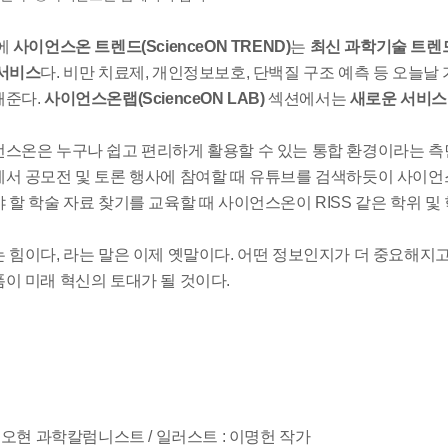
에
사이언스온 트렌드(ScienceON TREND)
는
최신 과학기술 트렌드
서비스
다. 비만 치료제, 개인정보보호, 단백질 구조 예측 등 오늘날 
해준다.
사이언스온랩(ScienceON LAB)
섹션에서는
새로운 서비스,
스온은 누구나 쉽고 편리하게 활용할 수 있는 통합 환경이라는 측
서 공모전 및 토론 행사에 참여할 때 유튜브를 검색하듯이 사이언
 할 학술 자료 찾기를 교육할 때 사이언스온이 RISS 같은 학위 및
 힘이다, 라는 말은 이제 옛말이다. 어떤 정보인지가 더 중요해지
이 미래 혁신의 토대가 될 것이다.
 권오현 과학칼럼니스트 / 일러스트 : 이명헌 작가