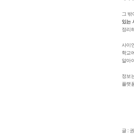
그 밖
있는 
정리
사이언
학교에
알아야
정보는
플랫폼
글 :