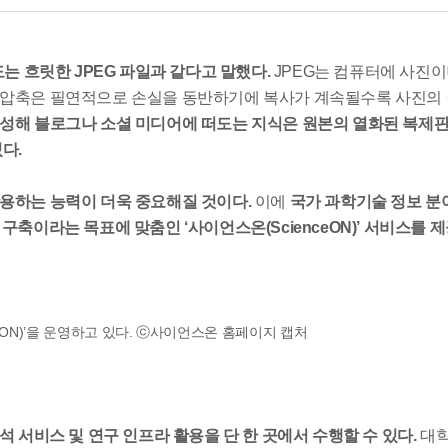
는 흐릿한 JPEG 파일과 같다고 말했다.
JPEG는 컴퓨터에 사진
나 압축은 필연적으로 손실을 동반하기에 복사가 계속될수록 사진의
성해 블로그나 소셜 미디어에 떠도는 지식은 원본의 열화된 복제판
다.
활용하는 능력이 더욱 중요해질 것이다.
이에
국가 과학기술 정보 분
구축이라는 목표에 맞춤인 ‘사이언스온(ScienceON)’ 서비스를 
ON)’을 운영하고 있다. ⓒ사이언스온 홈페이지 캡처
 서비스 및 연구 인프라 활용을 단 한 곳에서 수행할 수 있다.
대