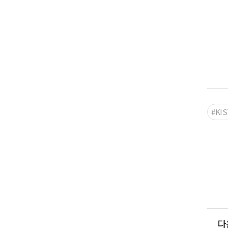
#KIS
다