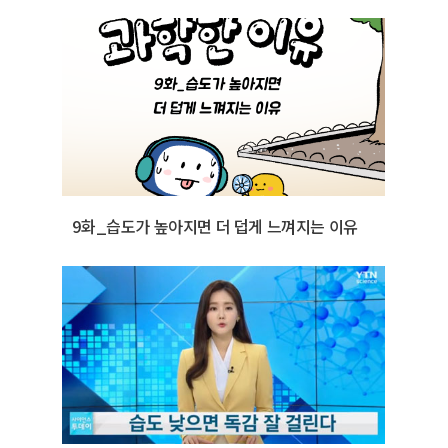
9화_습도가 높아지면 더 덥게 느껴지는 이유