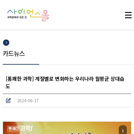
주메뉴 바로가기
본문 바로가기
하단 바로가기
카드뉴스
[통쾌한 과학] 계절별로 변화하는 우리나라 월평균 상대습
도
2024-06-17
1