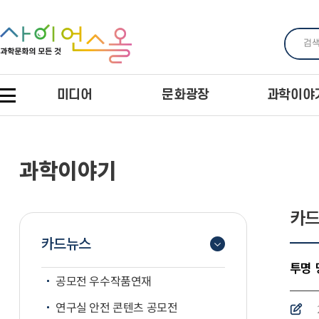
미디어
문화광장
과학이야
과학이야기
카
카드뉴스
투명 
공모전 우수작품연재
연구실 안전 콘텐츠 공모전