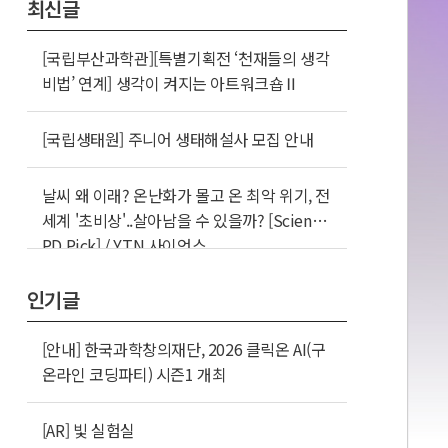
최신글
[국립부산과학관][특별기획전 ‘천재들의 생각
비법’ 연계] 생각이 켜지는 아트워크숍Ⅱ
[국립생태원] 주니어 생태해설사 모집 안내
날씨 왜 이래? 온난화가 몰고 온 최악 위기, 전
세계 '초비상'..살아남을 수 있을까? [Science
PD Pick] / YTN 사이언스
인기글
[안내] 한국과학창의재단, 2026 클릭온 AI(구
온라인 코딩파티) 시즌1 개최
[AR] 빛 실험실