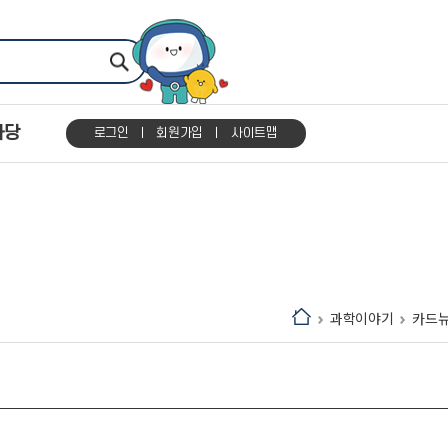
마당
로그인
회원가입
사이트맵
과학이야기
카드