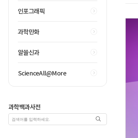
인포그래픽
과학만화
알쓸신과
ScienceAll@More
과학백과사전