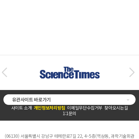
유관사이트 바로가기
사이트 소개
개인정보처리방침
이메일무단수집거부
찾아오시는길
1:1문의
(06130) 서울특별시 강남구 테헤란로7길 22, 4~5층(역삼동, 과학기술회관