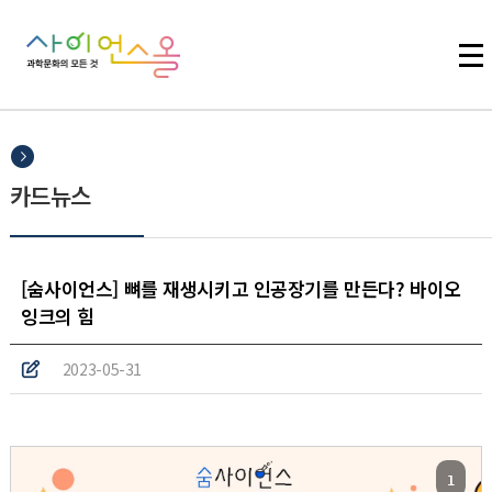
주메뉴 바로가기
본문 바로가기
하단 바로가기
카드뉴스
[숨사이언스] 뼈를 재생시키고 인공장기를 만든다? 바이오
잉크의 힘
2023-05-31
1