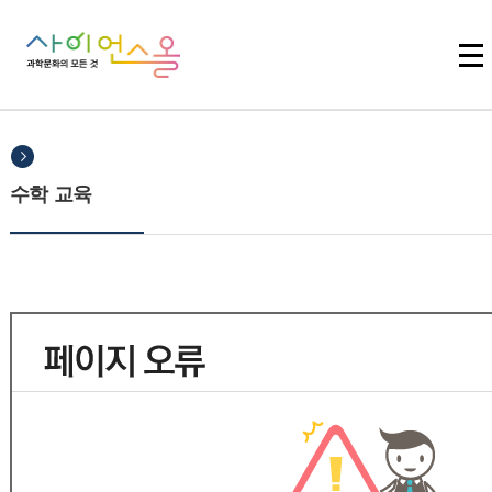
주메뉴 바로가기
본문 바로가기
하단 바로가기
수학 교육