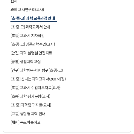
전체
과학 교사연구회(교사)
[초·중·고] 과학 교육과정 안내
[초·중·고] 과학교과서 안내
[초등] 교과서 저자직강
[초·중·고] 명품과학수업(교사)
[안전] 과학 실험실 안전자료
[공통] 생활과학교실
[연구] 과학탐구·체험탐구(초·중·고)
[초·중] 신나는 과학교과서(2007개정)
[초등] 교과서 수업지도자료(교사)
[초등] 과학 평가문항(교사)
[초·중] 과학탐구 자료(교사)
[고등] 융합형 과학 안내
[체험] 독도학습자료