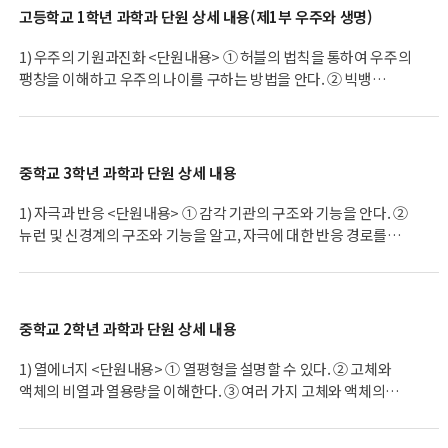
호기심을 높일 수 있도록 과학자의 연구 사례를 학생들의 흥미와
플라스틱), 9학년(바다, 우리 집의 과학, 약물의 오남용), 10학년
다른 형태로 변환되어 전달되는 과정을 이해한다. ③ 하드디스크 등
고등학교 1학년 과학과 단원 상세 내용(제1부 우주와 생명)
이해 수준에 맞게 소개한다. 5. 학생의 이해를 돕거나 흥미를
(미래의 과학, 직업과 진로, 전자기파) <2. 자료 준비 및 활용> 1.
여러 가지 디지털 정보 저장 장치의 원리와 구조를 이해하고, 자기
유발하기 위하여 모형이나 시청각 자료, 소프트웨어, 인터넷 자료
지역에 따라 자료를 준비하기 어렵거나 탐구 활동이 어려운 내용은
기록 카드 등의 전자기적 원리와 활용 방법을 이해한다. ④ 눈에서
1) 우주의 기원과진화 <단원내용> ① 허블의 법칙을 통하여 우주의
등을 활용할 수 있도록 준비한다. 1. 학생의 흥미를 유발하는 주요
교육과정의 목표에 부합하는 자료나 활동으로 대체할 수 있다. 2.
색을 인식하는 세포의 특성과 빛의 3원색 사이의 관계를 이해하고,
팽창을 이해하고 우주의 나이를 구하는 방법을 안다. ② 빅뱅
과학 현상을 제시하고, 이 현상과 관련되는 과학 개념을 이해하도록
과학에 대한 흥미와 호기심을 높일 수 있도록 생활 주변 및 첨단 과학
이를 바탕으로 LCD 등 영상표현 장치와 디지털 카메라등 영상 저장
우주에서 기본입자와 양성자 및 중성자, 헬륨 원자핵이 순차적으로
지도한다. 2. 과학 본성에 근거한 학습 지도를 바탕으로 문제 인식 및
관련 소재를 학습 자료로 활용한다. 3. 첨단 과학, 과학자, 과학사
장치의 원리와 구조를 과학적으로 이해한다. ⑤ 고체에 대한 에너지
만들어진 것을 안다. ③ 수소, 헬륨 원자가 나타내는
가설 설정, 탐구 설계 및 수행, 자료 분석 및 해석, 결론 도출 및 평가
등과 관련된 자료를 활용한 과학 글쓰기와 토론을 지도할 수 있도록
띠구조를 바탕으로 도체, 부도체, 반도체의 차이를 이해하고,
선스펙트럼으로부터 우주에 수소와 헬륨이 풍부하다는 것을 알고
등의 과학적 탐구 과정을 통하여 결과의 성공 여부와 관계없이
과학 도서 목록을 준비한다. 4. 학생의 이해를 돕거나 흥미를
초전도체와 액정 등 새로운 소재의 물리적 원리를 이해한다. ⑥
수소와 헬륨 원자가 형성되면서 나온 빛이 우주배경복사로 검출되는
중학교 3학년 과학과 단원 상세 내용
창의적인 가설을 제시할 수 있도록 안내한다. 3. 탐구 활동을 모둠
유발하기 위하여 모형이나 시청각 자료, 소프트웨어, 인터넷 자료
반도체의 도핑과 반도체 소자의 전기적 특성을 통해 다이오드와
것을 이해한다. ④ 별이 탄생하고 적색거성, 초신성으로 진화하면서
학습으로 할 때에는 상호 협력이 중요함을 인식하게 한다. 4. 여러
등을 활용할 수 있도록 준비한다. 모형을 사용할 때에는 모형과 실제
트랜지스터, 고집적 메모리의 구조와 활용 방법을 이해한다. ⑦
탄소와 산소 등 무거운 원소가 만들어진 과정을 이해한다. ⑤ 은하의
1) 자극과 반응 <단원내용> ① 감각 기관의 구조와 기능을 안다. ②
과학 교과의 내용들이 서로 밀접하게 관련되어 있다는 사실을
자연 현상 사이에 차이가 있음을 이해시킨다. 5. 동물이나 식물의
고분자 물질의 구조와 특성을 바탕으로 합성섬유, 합성수지,나노
크기, 구조, 별의 개수 등의 다양함을 알고 은하와 은하 사이의 공간
뉴런 및 신경계의 구조와 기능을 알고, 자극에 대한 반응 경로를
인식시킨다. 5. 과학 상식과 사회적 쟁점에 대한 자료를 읽고, 이를
한살이, 날씨 변화 등과 같은 지속적인 관찰이 요구되는 내용을
물질 등 다양한 첨단 소재의 원리와 활용 방법을 이해한다. ⑧ 중요한
등 우주의 전체 구조를 안다. ⑥ 성간 공간에서 수소, 탄소, 질소, 산소
이해한다. ③ 신경계와 관련된 약물이 인체에 미치는 영향을
활용한 과학 글쓰기와 토론을 통하여 과학적 사고력, 창의적 사고력
지도할 때는 자료 준비, 관찰자, 관찰 내용 등에 관한 세부 계획을
광물 자원의 생성 과정과 유형, 분포와 탐사 방법을 이해하고, 광물
원자들이 반응하여 수소와 질소 분자, 그리고 일산화탄소, 물,
이해한다. ④ 사람의 주요 호르몬의 기능을 알고, 청소년기의 신체적
및 의사소통 능력을 함양할 수 있도록 지도한다. 6. 수업에서
미리 세운다. 6. '자유 탐구'가 원활히 수행될 수 있도록 학교
자원의 여러 가지 활용 방법을 안다. <탐구활동> ① CD 표면을
암모니아 등 간단한 화합물을 만드는 과정을 통해 공유 결합과
변화를 호르몬과 관련지어 이해한다. ⑤ 체내외 환경 변화에 대한
의사소통을 할 때에는 자신의 의견을 명확히 표현하고 다른 사람의
수준에서 필요한 자료를 준비한다. <3. 학습 지도 방법> 1. 강의,
현미경으로 관찰하고, 레이저의 파장과 기록 밀도의 관계를
반응속도의 원리를 이해한다. <탐구활동> ① 빅뱅 우주론이 확립된
신경과 호르몬의 조절 작용을 이해한다. <탐구활동> ① 시각과
중학교 2학년 과학과 단원 상세 내용
의견을 존중하는 태도를 가지게 한다. 7. 학생들의 능력과 흥미 등
실험, 토의, 조사, 견학, 과제 연구 등의 다양한 교수학습 방법을
조사하고 토론하기 ② 간단한 코일과 자석을 이용한 전자기 신호
과정을 조사하고 토론하기 ② 회절격자로 수소의 선스펙트럼을
관련된 실험하기 ② 자극에 대한 반응 실험하기 ③ 혈당량 조절 모의
개인차를 고려하여 지도한다. 8. 강의, 토의, 실험, 조사, 견학, 과제
적절히 활용하여 지도한다. 2. 학생들의 능력과 흥미 등 개인차를
변환 센서를 제작하고, 활용방법을 고안하기 ③ 자연을 모방하여
관찰하고 적색편이 된 수소의 선스펙트럼을 그려보기 2) 태양계와
활동하기 2) 물질의 특성 <단원내용> ① 물질의 성질을 크기 성질과
1) 열에너지 <단원내용> ① 열평형을 설명할 수 있다. ② 고체와
연구 등의 다양한 교수ㆍ학습 방법을 적절히 활용하여 지도한다. 9.
고려하여 지도한다. 3. 기초 탐구 과정(관찰, 분류, 측정, 예상, 추리
만드는 신소재에는 어떤 것이 있는지를 조사하고 토론하기 ④ 현대
지구 <단원내용> ① 태양계의 형성 과정을 이해하고, 이를
세기 성질로 구분할 수 있다. ② 끓는점, 녹는점, 밀도, 용해도 등의
액체의 비열과 열용량을 이해한다. ③ 여러 가지 고체와 액체의
학생의 지적 호기심과 학습 동기를 유발할 수 있는 발문을 하고,
등)과 통합 탐구 과정(문제 인식, 가설 설정, 변인 통제, 자료 해석,
사회에서 많이 사용되는 주요 광물 자원에 대해 조사하고 토론하기
공전궤도와 방향, 지구형 행성과 목성형 행성 등 태양계의 여러
물질의 특성을 이해한다. ③ 물질의 특성을 이용하여 혼합물을
열팽창 정도가 다름을 알고,이를 이용한 예를 들 수 있다. <탐구활동
개방형 질문을 적극 활용한다. 10. 컴퓨터를 활용한 실험, 인터넷,
결론 도출, 일반화 등)을 학습 내용과 관련시켜 지도한다. 4. 탐구
⑤ 광물 자원의 생성 과정 조사 및 고갈 문제에 대한 토론하기 2)
특징과 관련 지어 설명할 수 있다. 아울러 태양계 질량의 대부분을
분리할 수 있다. <탐구활동> ① 밀도 측정하기 ② 증류 실험하기 3)
> ① 여러 가지 금속의 비열 측정하기 2) 물질의 구성 <단원내용> ①
멀티미디어 등을 적절히 활용한다. 11. 첨단 과학, 과학 상식, 과학사,