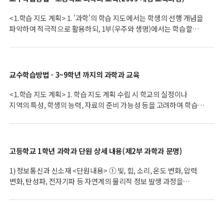
과학중점학교 우수사례집 모음 PDF 다운로드
<1.학습 지도 계획> 1. '과학'의 학습 지도에서는 학생의 선행 개념을
파악하여 적극적으로 활용하되, 1부(우주와 생명)에서는 학습할
과학 개념들이 우주 탄생부터 현재 지구까지의 스토리 속에서 서로
연결되도록 하며, 2부(과학과 문명)에서는 학습 주제와 관련된
학생의 경험이나 일상생활의 문제를 적극 발굴하여 활용하도록
한다. 2. 다른 교과와의 연계성을 고려하여 학습 내용의 중복이나
교수학습방법 - 3~9학년 까지의 과학과 교육
비약이 없도록 학습 내용의 수준과 학습 지도 시기 등을 조절할 수
있다. 3. 과학과 관련된 상식이나 사회적 쟁점에 대한 과학 글쓰기와
<1.학습 지도 계획> 1. 학습 지도 계획 수립 시 학교의 실정이나
토론을 할 수 있도록 수업을 계획한다. 4. 학생의 적성, 학교와 지역
지역의 특성, 학생의 능력, 자료의 준비 가능성 등을 고려하여 학습
사회의 특성 등을 고려하여 내용을 재구성하거나 다양한 학습
내용과 지도의 시기를 조정할 수 있다. 2. 학습 내용, 학생 수준, 실험
방법을 활용하여 지도할 수 있다. 5. 과학적 소양 함양을 위해 특정
여건, 지도 시간 등을 고려하여 적절한 학습 방법을 정하도록 한다. 3.
내용이나 개념의 도입이 필요하다면 학생들의 선수 학습이 다소
과학 내용 및 과학과 관련된 사회적 쟁점에 대한 과학 글쓰기와
부족하더라도 흥미를 느끼면서 이해할 수 있도록 이야기 형식
토론을 할 수 있도록 수업을 계획한다. 4. 과학 학습과 관련된 특별
고등학교 1학년 과학과 단원 상세 내용(제2부 과학과 문명)
등으로 제시한다. 1. 지역에 따라 자료를 준비하기 어렵거나 탐구
활동, 과학 전시회 등 여러 가지 과학 활동에 학생이 적극 참여할 수
활동이 어려운 내용은 교육과정의 목표에 부합하는 자료나 활동으로
있도록 계획한다. 5. 각 학년에 제시된 '자유 탐구' 주제는
1) 정보통신과 신소재 <단원내용> ① 빛, 힘, 소리, 온도 변화, 압력
대체할 수 있다. 2. 과학에 대한 흥미와 호기심을 높일 수 있도록
예시이므로, 그 주제를 참고하여 학년 초에 적절한 주제를 설정하고
변화, 탄성파, 전자기파 등 자연계의 물리적 정보 발생 과정을
과학자의 연구 사례를 학생들의 흥미와 이해 수준에 맞게 소개한다.
언제, 어떻게 지도할 것인지 계획한다. ※ 주제 예시: 3학년(동물,
이해하고, 아날로그 정보와 디지털 정보의 의미와 차이를 이해한다.
3. 과학과 관련된 상식이나 사회적 쟁점에 대한 과학 글쓰기와
안전), 4학년(식물, 공룡), 5학년(건강, 로봇), 6학년(화재, 환경),
② 정보를 인식하는 여러 가지 센서의 기본 작동 원리를 과학적으로
토론을 할 수 있도록 수업을 계획한다. 4. 과학에 대한 흥미와
7학년(탈 것, 자연재해, 스포츠와 과학), 8학년(우주, 광학기기,
이해하고 휴대전화, 광통신 등 첨단 정보 전달기기를 통하여 정보가