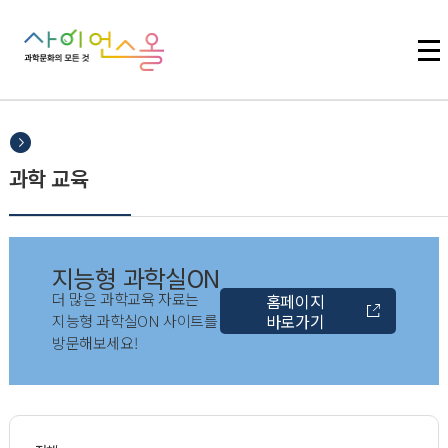
주메뉴 바로가기
본문 바로가기
하단 바로가기
과학 교육
지능형 과학실ON
더 많은 과학교육 자료는
홈페이지
바로가기
지능형 과학실ON 사이트를
방문해보세요!