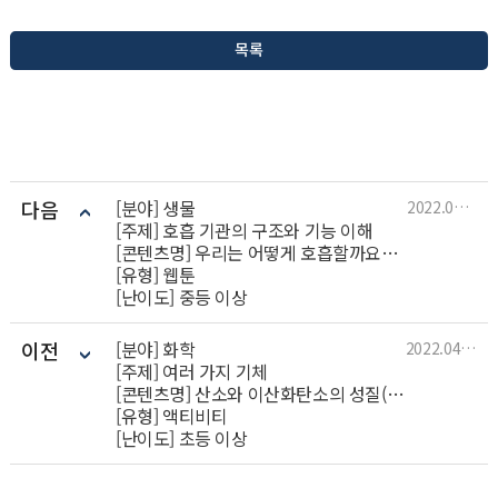
목록
다음
[분야] 생물
2022.04.05
[주제] 호흡 기관의 구조와 기능 이해
[콘텐츠명] 우리는 어떻게 호흡할까요?(전개)
[유형] 웹툰
[난이도] 중등 이상
이전
[분야] 화학
2022.04.05
[주제] 여러 가지 기체
[콘텐츠명] 산소와 이산화탄소의 성질(전개)
[유형] 액티비티
[난이도] 초등 이상