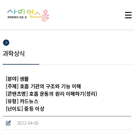
주메뉴 바로가기
본문 바로가기
하단 바로가기
과학상식
[분야] 생물
[주제] 호흡 기관의 구조와 기능 이해
[콘텐츠명] 호흡 운동의 원리 이해하기(정리)
[유형] 카드뉴스
[난이도] 중등 이상
2022-04-05