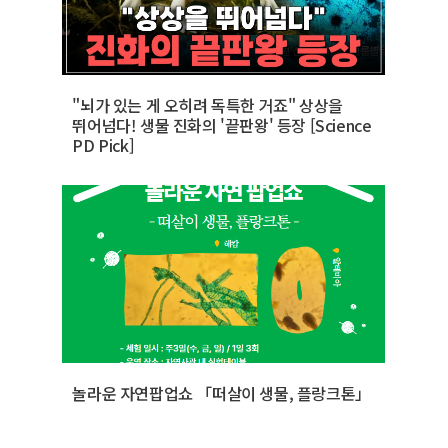
"뇌가 있는 게 오히려 독특한 거죠" 상상을
뛰어넘다! 생물 진화의 '끝판왕' 등장 [Science
PD Pick]
놀라운 자연팝업쇼 「떠살이 생물, 플랑크톤」