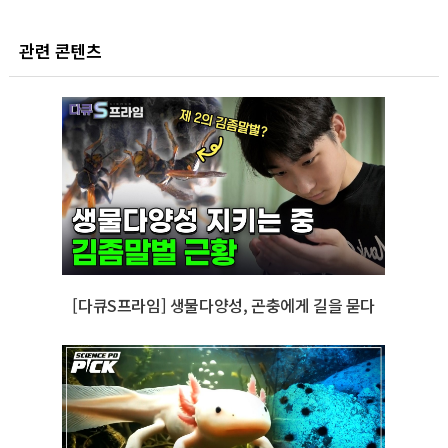
관련 콘텐츠
[다큐S프라임] 생물다양성, 곤충에게 길을 묻다