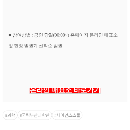
■ 
참여방법 
: 
공연 당일
(00:00~) 
홈페이지 온라인 매표소 
및 현장 발권기 선착순 발권
온라인 매표소 바로가기
#과학
#국립부산과학관
#사이언스스쿨