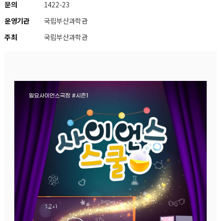
문의
1422-23
운영기관
국립부산과학관
주최
국립부산과학관