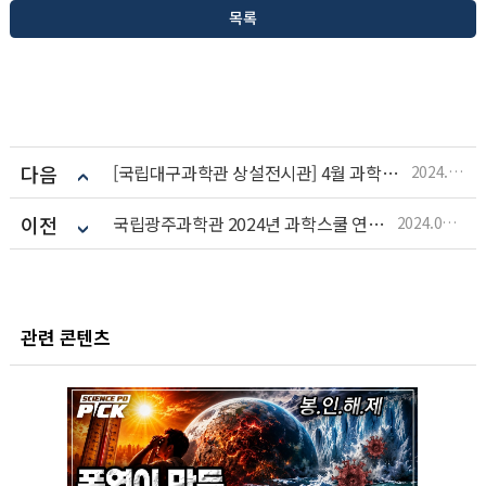
목록
다음
[국립대구과학관 상설전시관] 4월 과학의 달 맞이 무료입장
2024.04.11
이전
국립광주과학관 2024년 과학스쿨 연간 일정
2024.04.09
관련 콘텐츠