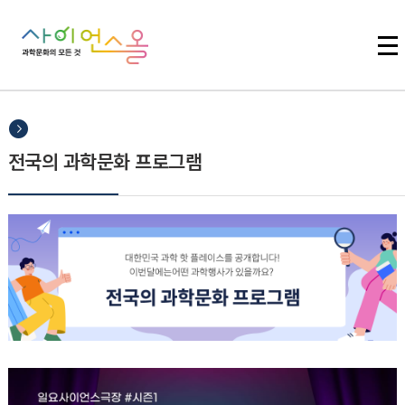
주메뉴 바로가기
본문 바로가기
하단 바로가기
전국의 과학문화 프로그램