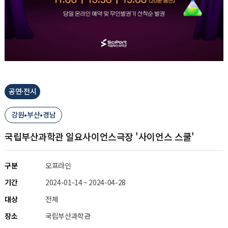
공연·전시
강원•부산•경남
국립부산과학관 일요사이언스극장 '사이언스 스쿨'
구분
오프라인
기간
2024-01-14 ~ 2024-04-28
대상
전체
장소
국립부산과학관