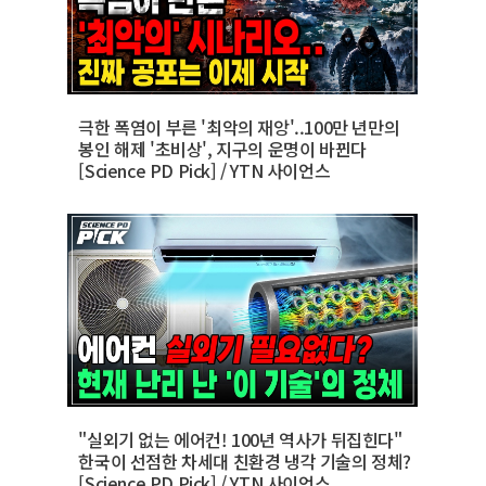
극한 폭염이 부른 '최악의 재앙'..100만 년만의
봉인 해제 '초비상', 지구의 운명이 바뀐다
[Science PD Pick] / YTN 사이언스
"실외기 없는 에어컨! 100년 역사가 뒤집힌다"
한국이 선점한 차세대 친환경 냉각 기술의 정체?
[Science PD Pick] / YTN 사이언스