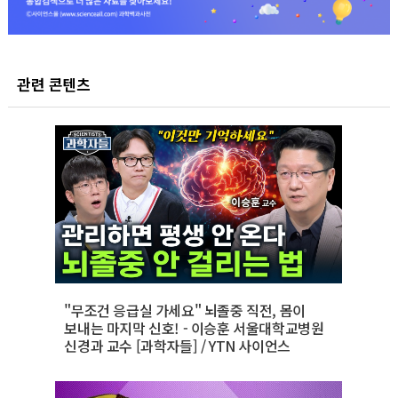
관련 콘텐츠
"무조건 응급실 가세요" 뇌졸중 직전, 몸이
보내는 마지막 신호! - 이승훈 서울대학교병원
신경과 교수 [과학자들] / YTN 사이언스