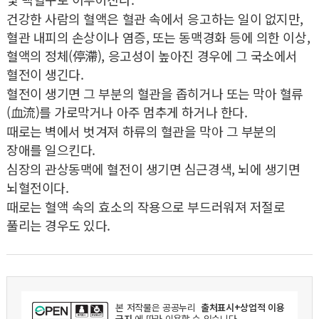
건강한 사람의 혈액은 혈관 속에서 응고하는 일이 없지만,
혈관 내피의 손상이나 염증, 또는 동맥경화 등에 의한 이상,
혈액의 정체(停滯), 응고성이 높아진 경우에 그 국소에서
혈전이 생긴다.
혈전이 생기면 그 부분의 혈관을 좁히거나 또는 막아 혈류
(血流)를 가로막거나 아주 멈추게 하거나 한다.
때로는 벽에서 벗겨져 하류의 혈관을 막아 그 부분의
장애를 일으킨다.
심장의 관상동맥에 혈전이 생기면 심근경색, 뇌에 생기면
뇌혈전이다.
때로는 혈액 속의 효소의 작용으로 부드러워져 저절로
풀리는 경우도 있다.
본 저작물은
공공누리
출처표시+상업적 이용
금지
에 따라 이용할 수 있습니다.