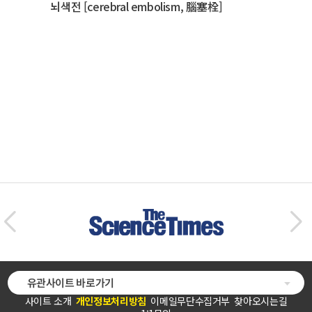
뇌색전 [cerebral embolism, 腦塞栓]
유관사이트 바로가기
사이트 소개
개인정보처리방침
이메일무단수집거부
찾아오시는길