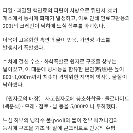
파열 · 과열된 핵연료의 파편이 사방으로 튀면서 30여
개소에서 동시에 화재가 발생하고, 이로 인해 연료교환용의
200t의 크레인이 낙하에 노심 상부를 파괴했다.
더욱이 고온화한 흑연과 물이 반응. 가연성 가스를
발생시켜 폭발했다.
수차에 걸친 수소 · 화학폭발로 원자로 구조물 상부는
날아갔고, 이 때문에 방사능을 함유한 분연(噴煙)은 높이
800~1,000m까지 치솟아 광범위한 지역에 방사능 물질이
낙하했다.
〔원자로의 매장〕 사고원자로에 붕소화합물 · 돌로마이트
(백운석) · 모래 · 점토 · 납 등을 5,000t이나 투하했다.
노심 하부의 냉각수 풀(pool)의 물이 전부 빠져나감과
동시에 구조물 기초 및 밑에 콘크리트로 인공적 수평