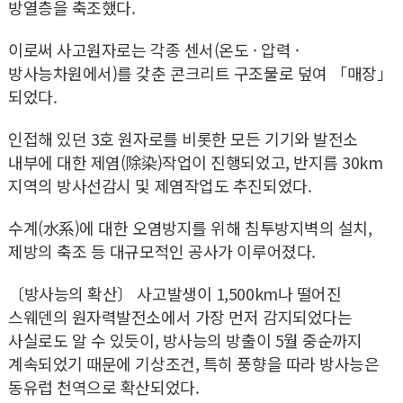
방열층을 축조했다.
이로써 사고원자로는 각종 센서(온도 · 압력 ·
방사능차원에서)를 갖춘 콘크리트 구조물로 덮여 「매장」
되었다.
인접해 있던 3호 원자로를 비롯한 모든 기기와 발전소
내부에 대한 제염(除染)작업이 진행되었고, 반지름 30km
지역의 방사선감시 및 제염작업도 추진되었다.
수계(水系)에 대한 오염방지를 위해 침투방지벽의 설치,
제방의 축조 등 대규모적인 공사가 이루어졌다.
〔방사능의 확산〕 사고발생이 1,500km나 떨어진
스웨덴의 원자력발전소에서 가장 먼저 감지되었다는
사실로도 알 수 있듯이, 방사능의 방출이 5월 중순까지
계속되었기 때문에 기상조건, 특히 풍향을 따라 방사능은
동유럽 천역으로 확산되었다.