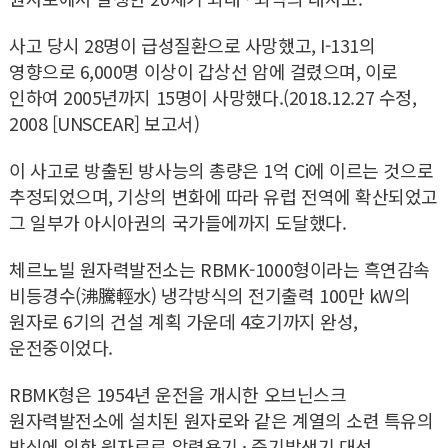
사고 당시 28명이 급성질환으로 사망했고, I-131의
영향으로 6,000명 이상이 갑상선 암에 걸렸으며, 이로
인하여 2005년까지 15명이 사망했다.(2018.12.27 수정,
2008 [UNSCEAR] 보고서)
이 사고로 방출된 방사능의 총량은 1억 Ci에 이르는 것으로
추정되었으며, 기상의 변화에 따라 유럽 전역에 확산되었고
그 일부가 아시아권의 국가들에까지 도달했다.
체르노빌 원자력발전소는 RBMK-1000형이라는 흑연감속
비등경수(沸騰輕水) 냉각방식의 전기출력 100만 kW의
원자로 6기의 건설 계획 가운데 4호기까지 완성,
운전중이었다.
RBMK형은 1954년 운전을 개시한 오브닌스크
원자력발전소에 설치된 원자로와 같은 계열의 소련 특유의
방식에 의한 원자로로 압력용기 · 증기발생기 대선