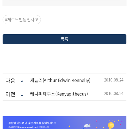
#체르노빌원전사고
목록
다음
케넬리(Arthur Edwin KennelIy)
2010.08.24
이전
케냐피테쿠스(Kenyapithecus)
2010.08.24