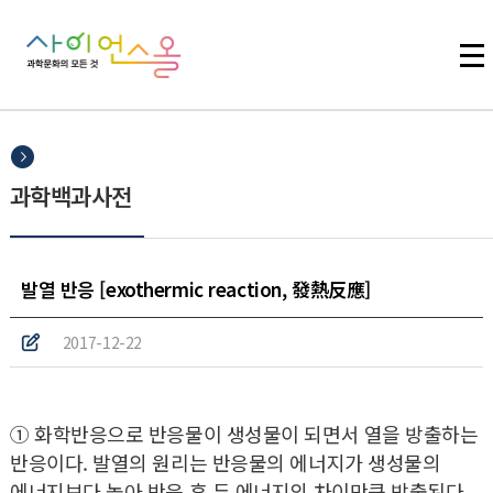
주메뉴 바로가기
본문 바로가기
하단 바로가기
과학백과사전
발열 반응 [exothermic reaction, 發熱反應]
2017-12-22
① 화학반응으로 반응물이 생성물이 되면서 열을 방출하는
반응이다. 발열의 원리는 반응물의 에너지가 생성물의
에너지보다 높아 반응 후 두 에너지의 차이만큼 방출된다.