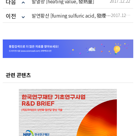
다음
발열량 [heating value, 發熱量]
2017.12.22
이전
발연황산 [fuming sulfuric acid, 發煙黃酸]
2017.12.22
관련 콘텐츠