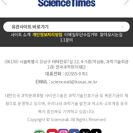
유관사이트 바로가기
사이트 소개
개인정보처리방침
이메일무단수집거부
찾아오시는길
1:1문의
(06130) 서울특별시 강남구 테헤란로7길 22, 4~5층(역삼동, 과학기술회관
2관) 한국과학창의재단
대표전화 :
02)555-0701
EMAIL :
scienceall@kosac.re.kr
대한민국 과학문화포털 사이언스올은 과학기술진흥기금 및 복권기금의 재
원으로 운영하고 있으며, 우리나라 과학기술 발전과 저소득·소외계층 등의
복지 증진에도 기여하고 있습니다.
Copyright © Scienceall. All Rights Reserved