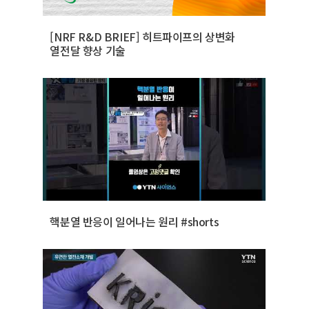
[NRF R&D BRIEF] 히트파이프의 상변화
열전달 향상 기술
핵분열 반응이 일어나는 원리 #shorts