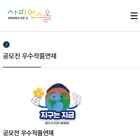
주메뉴 바로가기
본문 바로가기
하단 바로가기
공모전 우수작품연재
공모전 우수작품연재