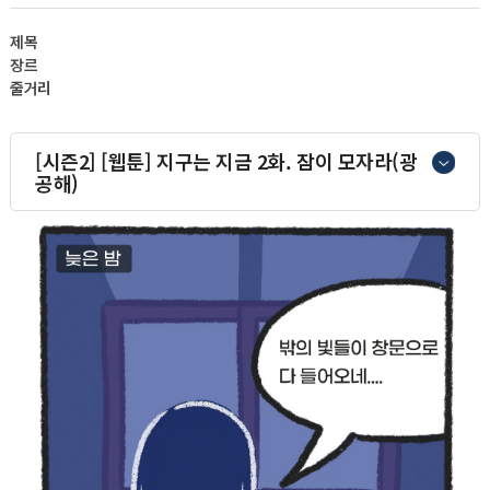
제목
장르
줄거리
[시즌2] [웹툰] 지구는 지금 2화. 잠이 모자라(광
공해)