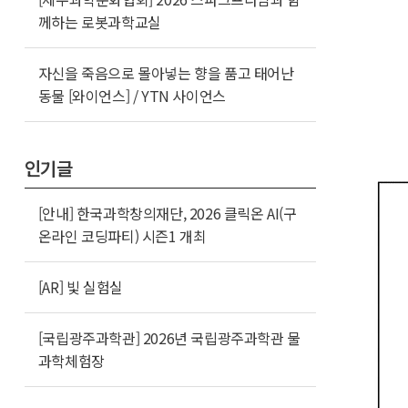
께하는 로봇과학교실
자신을 죽음으로 몰아넣는 향을 품고 태어난
동물 [와이언스] / YTN 사이언스
인기글
[안내] 한국과학창의재단, 2026 클릭온 AI(구
온라인 코딩파티) 시즌1 개최
[AR] 빛 실험실
[국립광주과학관] 2026년 국립광주과학관 물
과학체험장