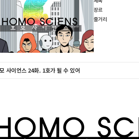
제목
장르
줄거리
모 사이언스 24화. 1호가 될 수 있어