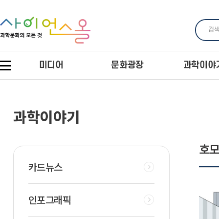
미디어
문화광장
과학이야
과학이야기
호모
카드뉴스
인포그래픽