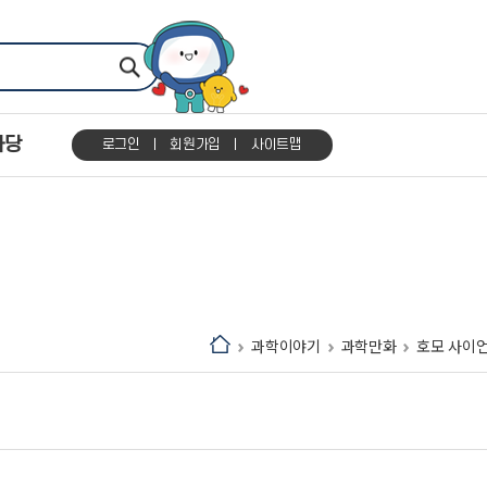
마당
로그인
회원가입
사이트맵
과학이야기
과학만화
호모 사이