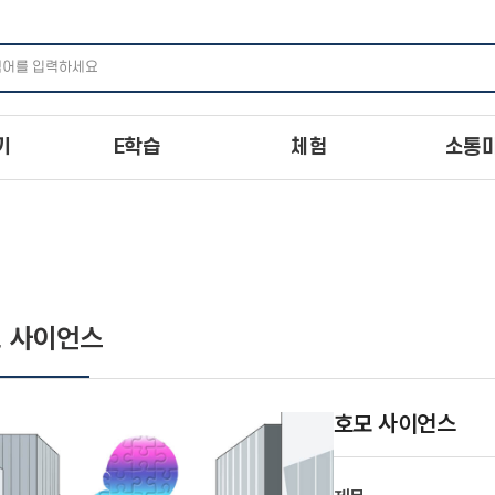
주메뉴 바로가기
본문 바로가기
하단 바로가기
기
E학습
체험
소통
 사이언스
호모 사이언스