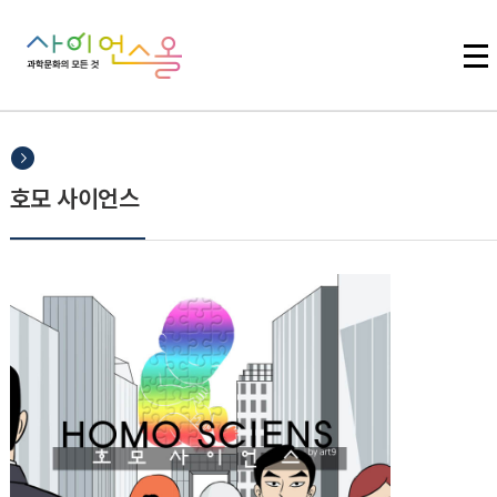
주메뉴 바로가기
본문 바로가기
하단 바로가기
호모 사이언스