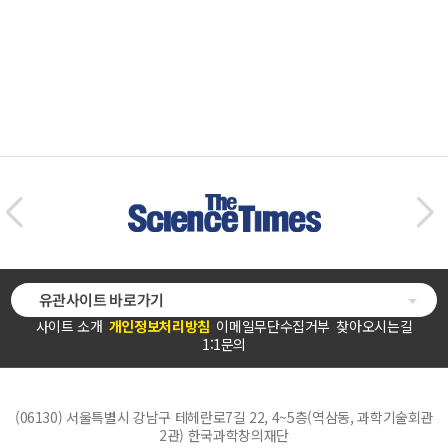
유관사이트 바로가기
사이트 소개
개인정보처리방침
이메일무단수집거부
찾아오시는길
1:1문의
(06130) 서울특별시 강남구 테헤란로7길 22, 4~5층(역삼동, 과학기술회관
2관) 한국과학창의재단