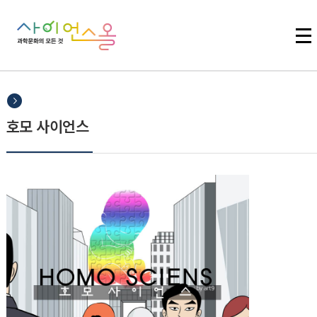
주메뉴 바로가기
본문 바로가기
하단 바로가기
호모 사이언스