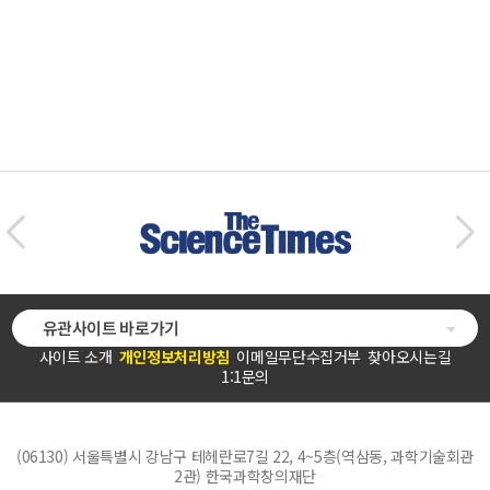
유관사이트 바로가기
사이트 소개
개인정보처리방침
이메일무단수집거부
찾아오시는길
1:1문의
(06130) 서울특별시 강남구 테헤란로7길 22, 4~5층(역삼동, 과학기술회관
2관) 한국과학창의재단