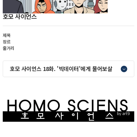
호모 사이언스
제목
장르
줄거리
호모 사이언스 18화. '빅데이터'에게 물어보살