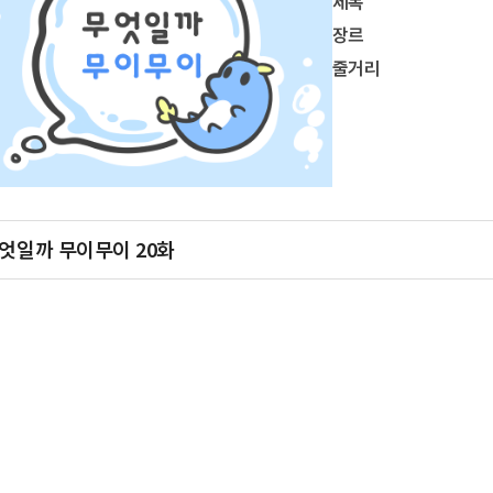
제목
장르
줄거리
엇일까 무이무이 20화