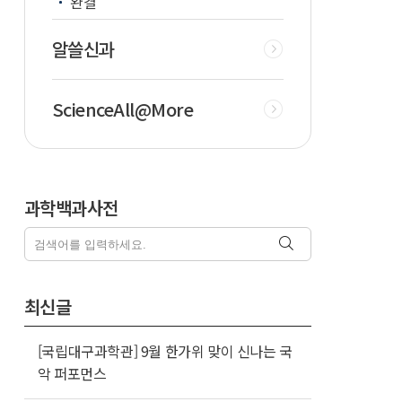
완결
알쓸신과
ScienceAll@More
과학백과사전
최신글
[국립대구과학관] 9월 한가위 맞이 신나는 국
악 퍼포먼스