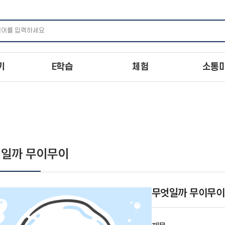
주메뉴 바로가기
본문 바로가기
하단 바로가기
기
E학습
체험
소통
일까 무이무이
무엇일까 무이무이