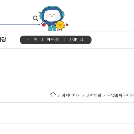
마당
로그인
회원가입
사이트맵
과학이야기
과학만화
무엇일까 무이