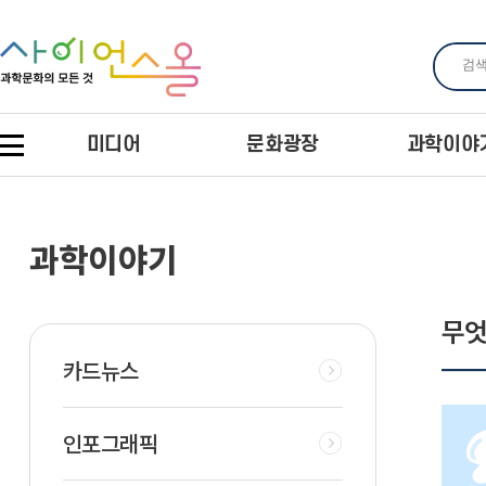
미디어
문화광장
과학이야
과학이야기
무엇
카드뉴스
인포그래픽