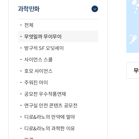
과학만화
전체
무엇일까 무이무이
방구석 SF 오딧세이
사이언스 스쿨
무
호모 사이언스
주워진 아이
공모전 우수작품연재
연구실 안전 콘텐츠 공모전
디로&라노의 만약에 말야
디로&라노의 과학한 이유