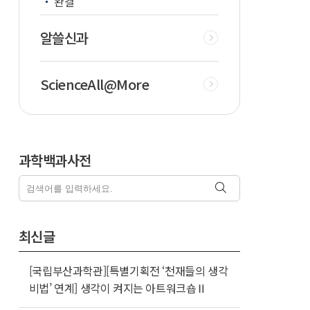
완결
알쓸신과
ScienceAll@More
과학백과사전
최신글
[국립부산과학관][특별기획전 ‘천재들의 생각
비법’ 연계] 생각이 켜지는 아트워크숍Ⅱ