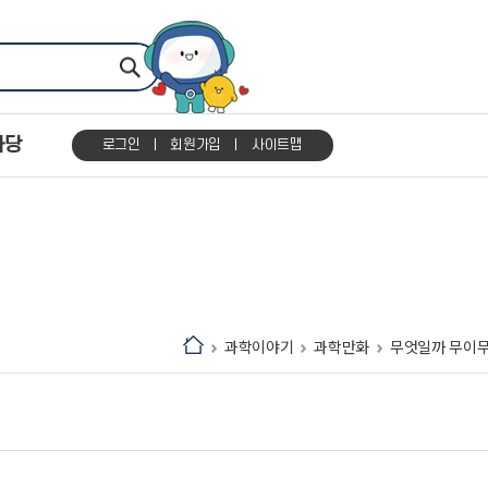
마당
로그인
회원가입
사이트맵
과학이야기
과학만화
무엇일까 무이