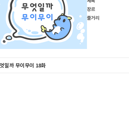
제목
장르
줄거리
엇일까 무이무이 18화