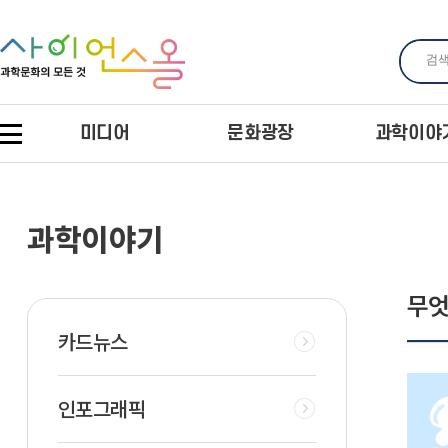
미디어
문화광장
과학이야
과학이야기
무엇
카드뉴스
인포그래픽