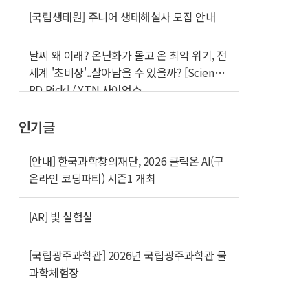
[국립생태원] 주니어 생태해설사 모집 안내
날씨 왜 이래? 온난화가 몰고 온 최악 위기, 전
세계 '초비상'..살아남을 수 있을까? [Science
PD Pick] / YTN 사이언스
인기글
[안내] 한국과학창의재단, 2026 클릭온 AI(구
온라인 코딩파티) 시즌1 개최
[AR] 빛 실험실
[국립광주과학관] 2026년 국립광주과학관 물
과학체험장