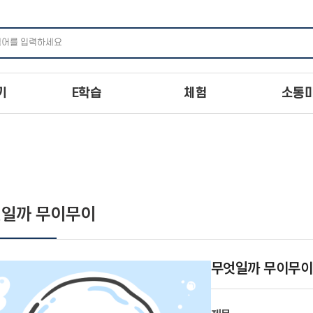
주메뉴 바로가기
본문 바로가기
하단 바로가기
기
E학습
체험
소통
일까 무이무이
무엇일까 무이무이