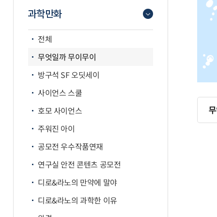
과학만화
전체
무엇일까 무이무이
방구석 SF 오딧세이
사이언스 스쿨
무
호모 사이언스
주워진 아이
공모전 우수작품연재
연구실 안전 콘텐츠 공모전
디로&라노의 만약에 말야
디로&라노의 과학한 이유