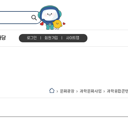
마당
로그인
회원가입
사이트맵
문화광장
과학문화사업
과학융합콘