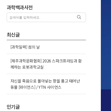
과학백과사전
최신글
[과학일력] 섬의 날
[제주과학문화협회] 2026 스파크프라임과 함
께하는 로봇과학교실
자신을 죽음으로 몰아넣는 향을 품고 태어난
동물 [와이언스] / YTN 사이언스
인기글