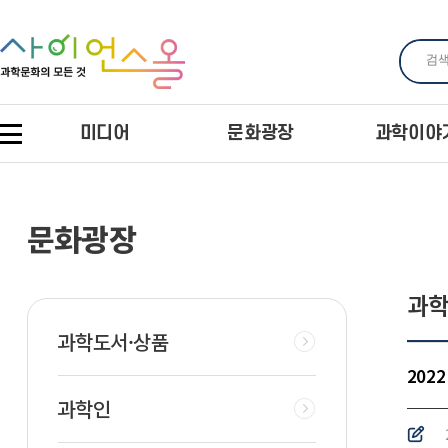
미디어
문화광장
과학이야
문화광장
과
과학도서·상품
202
과학인