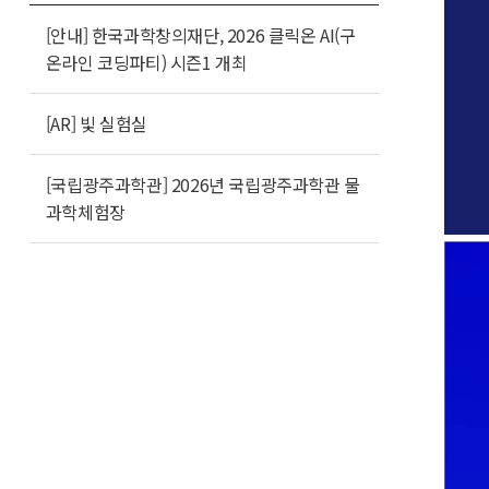
[안내] 한국과학창의재단, 2026 클릭온 AI(구
온라인 코딩파티) 시즌1 개최
[AR] 빛 실험실
[국립광주과학관] 2026년 국립광주과학관 물
과학체험장