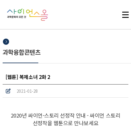
주메뉴 바로가기
본문 바로가기
하단 바로가기
과학융합콘텐츠
[웹툰] 복제소녀 2화 2
2021-01-28
2020년 싸이언-스토리 선정작 안내 - 싸이언 스토리
선정작을 웹툰으로 만나보세요