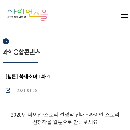
주메뉴 바로가기
본문 바로가기
하단 바로가기
과학융합콘텐츠
[웹툰] 복제소녀 1화 4
2021-01-28
2020년 싸이언-스토리 선정작 안내 - 싸이언 스토리
선정작을 웹툰으로 만나보세요