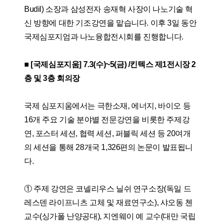
Budil) 소장과 삼성전자 송재혁 사장이 나노기술 혁
신 방향에 대한 기조강연을 맡습니다. 이후 3일 동안
국제심포지엄과 나노융합전시회를 진행합니다.
■ [국제심포지움] 7.3(수)~5(금) /킨텍스 제1전시장 2
층 및 3층 회의장
국제 심포지움에서는 극한소재, 에너지, 바이오 등
16개 주요 기술 분야별 전문강연을 비롯한 주제강
연, 포스터 세션, 협력 세션, 퍼블릭 세션 등 20여개
의 세션을 통해 28개국 1,326편의 논문이 발표됩니
다.
① 주제 강연은 코넬리우스 닐쉬 연구소장(독일 드
레스덴 라이프니츠 고체 및 재료연구소), 샤오동 첸
교수(싱가폴 난양공대), 지엔웨이 예 교수(대만 국립