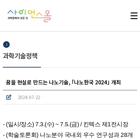
주메뉴 바로가기
본문 바로가기
하단 바로가기
과학기술정책
꿈을 현실로 만드는 나노기술, ｢나노한국 2024｣ 개최
2024-07-22
- (일시/장소) 7.3.(수) ~ 7.5.(금) / 킨텍스 제1전시장
- (학술토론회) 나노분야 국내외 우수 연구성과 28개