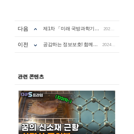
다음
제1차 「미래 국방과학기술 정책협의회」 개최
2024.08.05
이전
공감하는 정보보호! 함께하는 디지털 신뢰!
2024.07.15
관련 콘텐츠