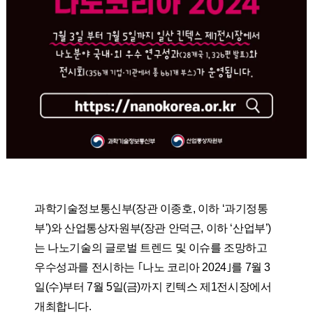
과학기술정보통신부(장관 이종호, 이하 ‘과기정통
부’)와 산업통상자원부(장관 안덕근, 이하 ‘산업부’)
는 나노기술의 글로벌 트렌드 및 이슈를 조망하고
우수성과를 전시하는 ｢나노 코리아 2024｣를 7월 3
일(수)부터 7월 5일(금)까지 킨텍스 제1전시장에서
개최합니다.