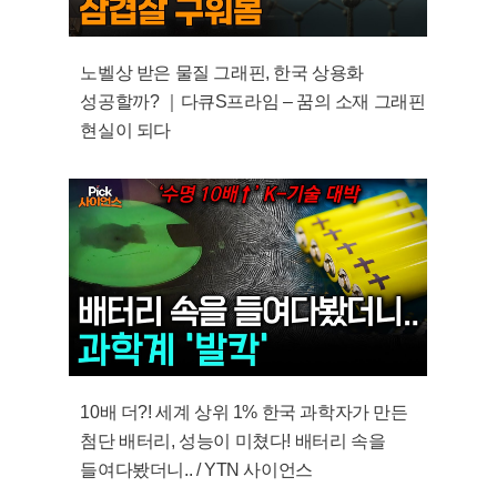
노벨상 받은 물질 그래핀, 한국 상용화
성공할까? ｜다큐S프라임 – 꿈의 소재 그래핀
현실이 되다
10배 더?! 세계 상위 1% 한국 과학자가 만든
첨단 배터리, 성능이 미쳤다! 배터리 속을
들여다봤더니.. / YTN 사이언스