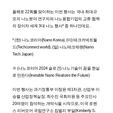
올해로 22회를 맞이하는 이번 행사는 국내 최대규
모의 나노분야 연구자와 나노융합기업의 교류·협력
의 장이자 세계 3대 나노 행사* 중 하나인데요.
* (한) 나노코리아(Nano Korea), (미) 테크커넥트월
드(Techconnect world), (일) 나노테크제팬(Nano
Tech Japan)
※ (나노코리아 2024 슬로건) 나노기술이 꿈을 현실
로 만든다(Invisible Nano Realizes the Future)
이번 행사는 과기정통부 이창윤 제1차관, 산업부 이
승렬 산업정책실장, 최수진 국회의원 등 주요인사
20여명이 참석하는 개막식을 시작으로, 미국 로렌
스 리버모어 국립연구소 킴벌리 부딜(Kimberly S.