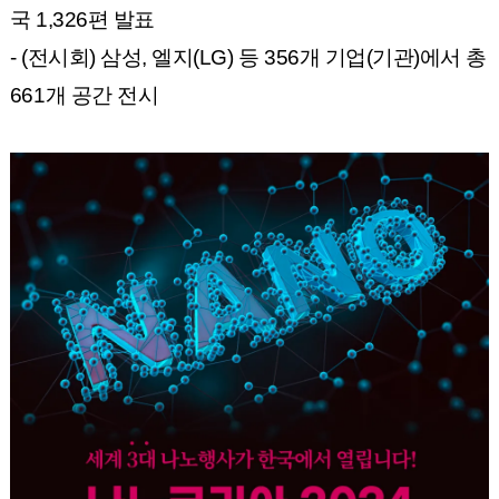
국 1,326편 발표
- (전시회) 삼성, 엘지(LG) 등 356개 기업(기관)에서 총
661개 공간 전시