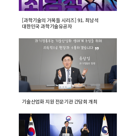
[과학기술의 거목들 시리즈] 91. 최남석
대한민국 과학기술유공자
기술산업화 지원 전문기관 간담회 개최