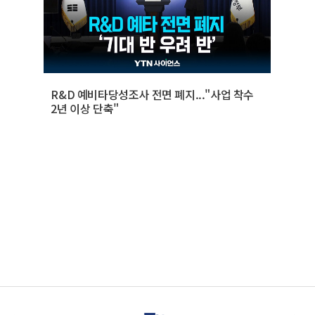
R&D 예비타당성조사 전면 폐지..."사업 착수
2년 이상 단축"