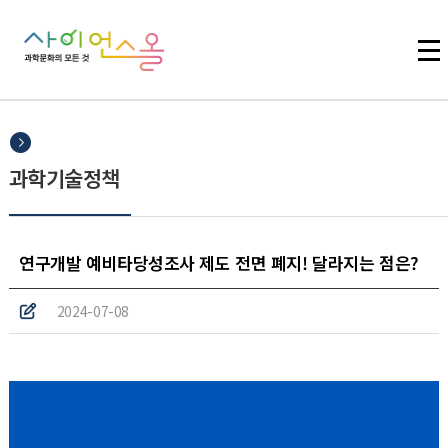
주메뉴 바로가기
본문 바로가기
하단 바로가기
과학기술정책
연구개발 예비타당성조사 제도 전면 폐지! 달라지는 점은?
2024-07-08