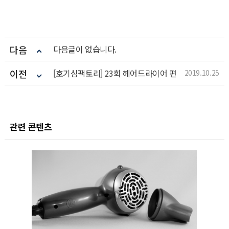
다음
다음글이 없습니다.
이전
[호기심팩토리] 23회 헤어드라이어 편
2019.10.25
관련 콘텐츠