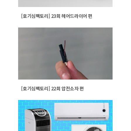
[호기심팩토리] 23회 헤어드라이어 편
[호기심팩토리] 22회 압전소자 편