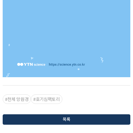
#천체 망원경
#호기심팩토리
목록