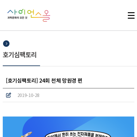
주메뉴 바로가기
본문 바로가기
하단 바로가기
호기심팩토리
[호기심팩토리] 24회 천체 망원경 편
2019-10-28