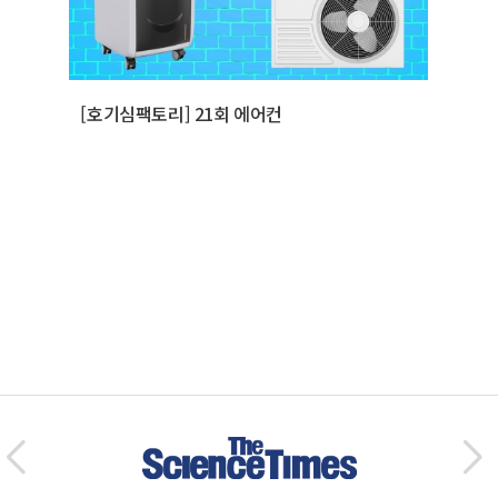
[호기심팩토리] 21회 에어컨