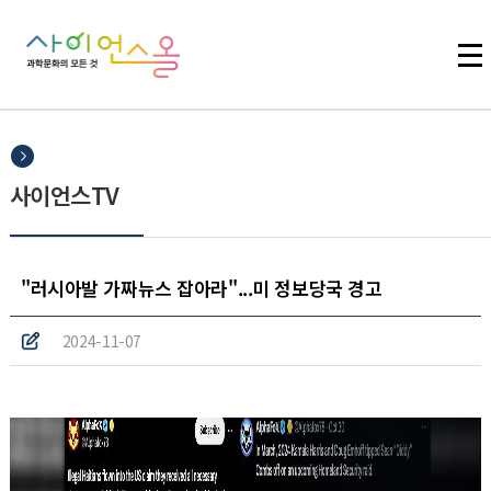
주메뉴 바로가기
본문 바로가기
하단 바로가기
사이언스TV
"러시아발 가짜뉴스 잡아라"...미 정보당국 경고
2024-11-07