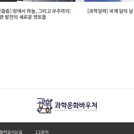
학줍줍] 땅에서 하늘, 그리고 우주까지:
[과학일력] 국제 달의 날
광 발전의 새로운 영토들
찾아오시는길
1:1문의