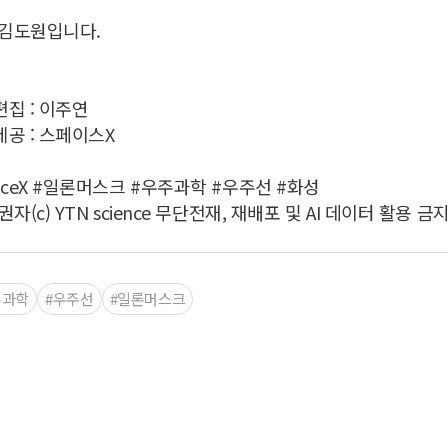
 김도원입니다.
집 : 이주연
공 : 스페이스X
aceX #일론머스크 #우주과학 #우주선 #화성
권자(c) YTN science 무단전재, 재배포 및 AI 데이터 활용 금지
주과학
#우주선
#일론머스크