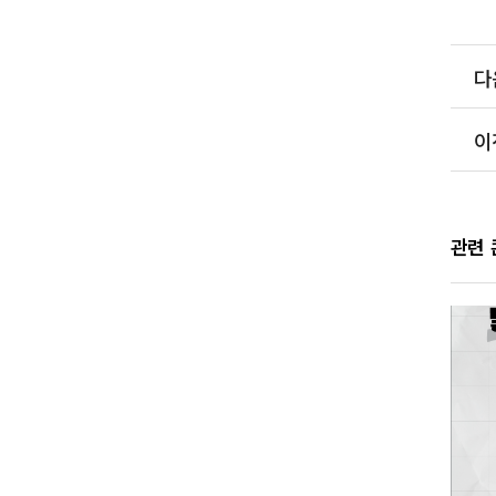
다
이
관련