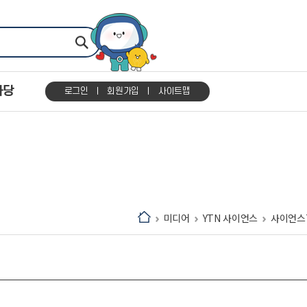
마당
로그인
회원가입
사이트맵
미디어
YTN 사이언스
사이언스