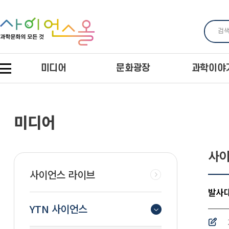
미디어
문화광장
과학이야
미디어
사이
사이언스 라이브
발사대
YTN 사이언스