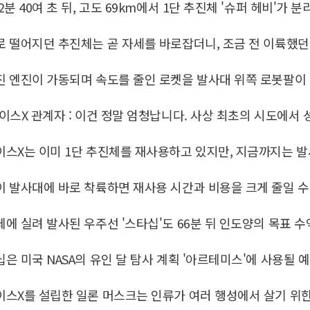
2분 40여 초 뒤, 고도 69km에서 1단 추진체 '슈퍼 헤비'가 
 떨어지던 추진체는 곧 자세를 바로잡더니, 조금 전 이륙했던
진 엔진이 가동되며 속도를 줄인 로켓을 발사대 위쪽 로봇팔이
이스X 관계자 : 이건 정말 엄청납니다. 사상 최초의 시도에서
이스X는 이미 1단 추진체를 재사용하고 있지만, 지금까지는 
 발사대에 바로 착륙하면 재사용 시간과 비용을 크게 줄일 수
에 실려 발사된 우주선 '스타십'도 66분 뒤 인도양의 목표 
은 미국 NASA의 유인 달 탐사 계획 '아르테미스'에 사용될
스X를 설립한 일론 머스크는 인류가 여러 행성에서 살기 위한