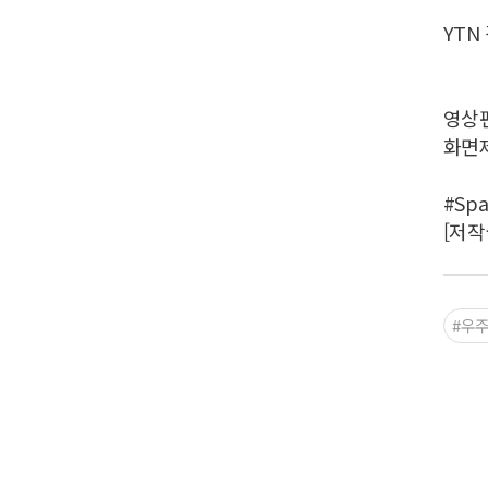
YTN
영상편
화면제
#Sp
[저작
#우