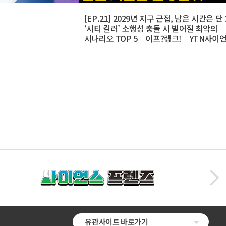
[EP.21] 2029년 지구 근접, 남은 시간은 단 
‘시티 킬러’ 소행성 충돌 시 벌어질 최악의
시나리오 TOP 5｜이프?랭크!｜YTN사이
유관사이트 바로가기