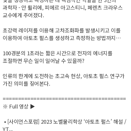
과학자 - 안 륄리에, 피에르 아고스티니, 페렌츠 크라우스
교수에게 주어졌다.
초강력 레이저를 이용해 고차조화파를 발생시키고 이를
이용하여 아토초 펄스를 생성하고 측정하는 방법까지…
100경분의 1초라는 짧은 시간으로 전자의 에너지를
조절하면 무슨 일이 일어날 수 있을까?
인류의 한계에 도전하는 초고속 현상, 아토초 펄스 연구가
가진 의미를 짚어본다.
========================================
※ Full 영상 ▶
• [사이언스포럼] 2023 노벨물리학상 ‘아토초 펄스’ 해설 /
YT...