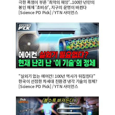
극한 폭염이 부른 '최악의 재앙'..100만 년만의
봉인 해제 '초비상', 지구의 운명이 바뀐다
[Science PD Pick] / YTN 사이언스
"실외기 없는 에어컨! 100년 역사가 뒤집힌다"
한국이 선점한 차세대 친환경 냉각 기술의 정체?
[Science PD Pick] / YTN 사이언스