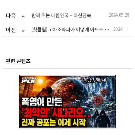
다음
함께 뛰는 대한민국 – 아신금속
2024.05.28
이전
[핫클립] 고차조화파가 어떻게 아토초 펄스를 생성할까
2024.05.28
관련 콘텐츠