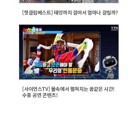
[핫클립베스트] 태양까지 걸어서 얼마나 걸릴까?
[사이언스TV] 물속에서 펼쳐지는 꿈같은 시간!
수중 공연 콘텐츠!