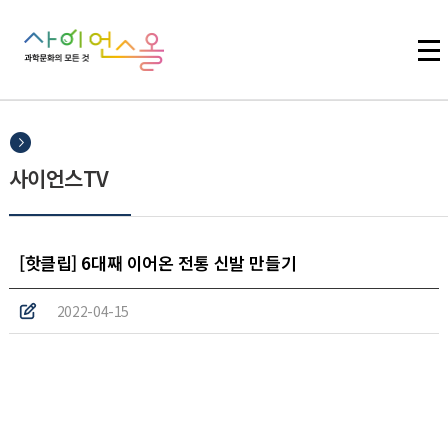
주메뉴 바로가기
본문 바로가기
하단 바로가기
사이언스TV
[핫클립] 6대째 이어온 전통 신발 만들기
2022-04-15