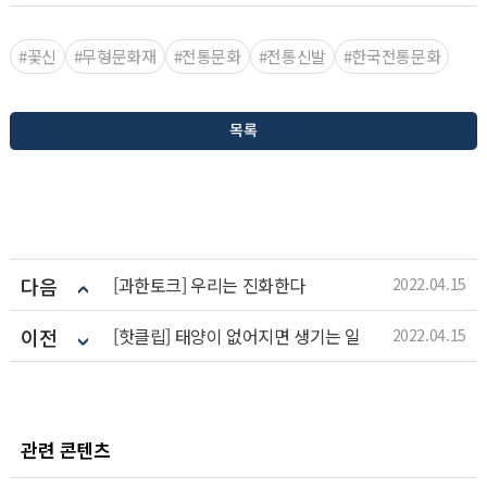
#꽃신
#무형문화재
#전통문화
#전통신발
#한국전통문화
목록
다음
[과한토크] 우리는 진화한다
2022.04.15
이전
[핫클립] 태양이 없어지면 생기는 일
2022.04.15
관련 콘텐츠