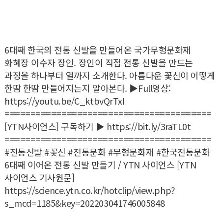
6대째 한국의 전통 신발을 만들어온 국가무형문화재
화혜장 이수자 장인. 장인이 직접 전통 신발을 만드는
과정을 하나부터 열까지 소개한다. 아름다운 꽃신이 어떻게
한땀 한땀 만들어지는지 알아본다. ▶Full영상:
https://youtu.be/C_ktbvQrTxI
========================================
[YTN사이언스] 구독하기 ▶ https://bit.ly/3raTL0t
========================================
#전통신발 #꽃신 #전통문화 #무형문화재 #한국전통문화
6대째 이어온 전통 신발 만들기 / YTN 사이언스 [YTN
사이언스 기사원문]
https://science.ytn.co.kr/hotclip/view.php?
s_mcd=1185&key=202203041746005848