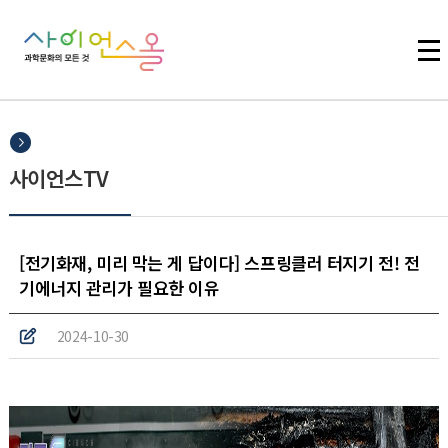
주메뉴 바로가기
본문 바로가기
하단 바로가기
사이언스TV
[전기화재, 미리 막는 게 답이다] 스프링클러 터지기 전! 전
기에너지 관리가 필요한 이유
2024-10-30