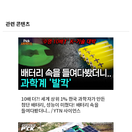
관련 콘텐츠
10배 더?! 세계 상위 1% 한국 과학자가 만든
첨단 배터리, 성능이 미쳤다! 배터리 속을
들여다봤더니.. / YTN 사이언스