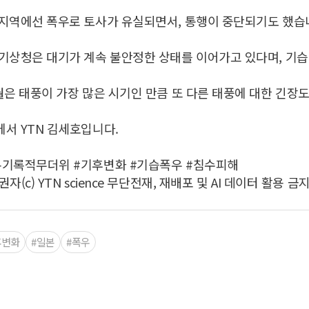
지역에선 폭우로 토사가 유실되면서, 통행이 중단되기도 했습
기상청은 대기가 계속 불안정한 상태를 이어가고 있다며, 기
월은 태풍이 가장 많은 시기인 만큼 또 다른 태풍에 대한 긴장도
서 YTN 김세호입니다.
본기록적무더위 #기후변화 #기습폭우 #침수피해
권자(c) YTN science 무단전재, 재배포 및 AI 데이터 활용 금지
후변화
#일본
#폭우