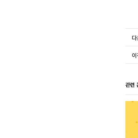
다
이
관련