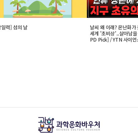
학일력] 섬의 날
날씨 왜 이래? 온난화가 
세계 '초비상'..살아남을 수
PD Pick] / YTN 사이