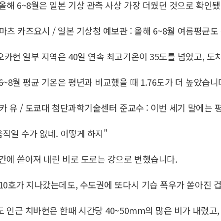
올해 6~8월은 일본 기상 관측 사상 가장 더웠던 것으로 확인
마츠 카즈요시 / 일본 기상청 예보관 : 올해 6~8월 여름평균
카현 일부 지역은 40일 연속 최고기온이 35도를 넘었고, 도
6~8월 평균 기온은 평년과 비교했을 때 1.76도가 더 높았습니
카 유 / 도쿄대 첨단과학기술센터 준교수 : 이번 세기 말에는 평
움직일 수가 없네. 어떻게 하지"
간에 쏟아져 내린 비로 도로는 강으로 변했습니다.
10호가 지나갔는데도, 수도권에 또다시 기습 폭우가 쏟아진 겁
 인근 치바현은 한때 시간당 40~50mm의 많은 비가 내렸고