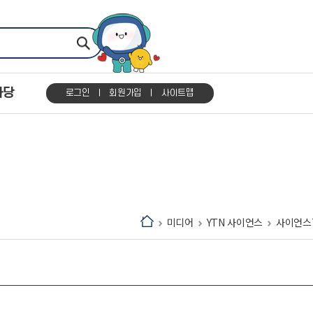
마당
로그인
회원가입
사이트맵
미디어
YTN 사이언스
사이언스