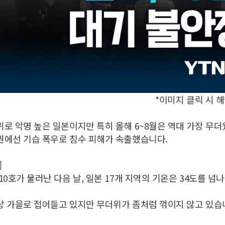
*이미지 클릭 시 
로 악명 높은 일본이지만 특히 올해 6~8월은 역대 가장 무더
권에선 기습 폭우로 침수 피해가 속출했습니다.
]
10호가 물러난 다음 날, 일본 17개 지역의 기온은 34도를 넘
 가을로 접어들고 있지만 무더위가 좀처럼 꺾이지 않고 있습