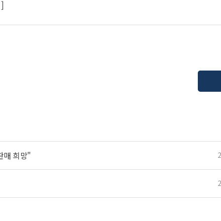
]
판매 희망"