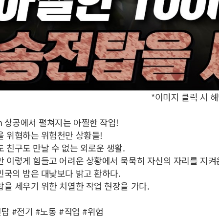
*이미지 클릭 시 
m 상공에서 펼쳐지는 아찔한 작업!
을 위협하는 위험천만 상황들!
 친구도 만날 수 없는 외로운 생활.
만 이렇게 힘들고 어려운 상황에서 묵묵히 자신의 자리를 지켜
국의 밤은 대낮보다 밝고 환하다.
을 세우기 위한 치열한 작업 현장을 가다.
탑 #전기 #노동 #직업 #위험