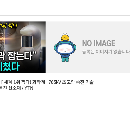
’ 세계 1위 찍다! 과학계
765kV 초고압 송전 기술
전 신소재 / YTN