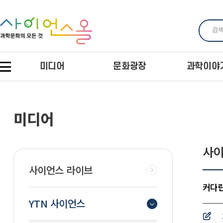
미디어
문화광장
과학이야
미디어
사이
사이언스 라이브
커다란
YTN 사이언스