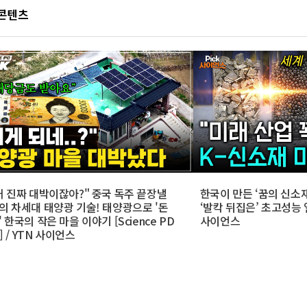
 콘텐츠
거 진짜 대박이잖아?" 중국 독주 끝장낼
한국이 만든 ‘꿈의 신소재
의 차세대 태양광 기술! 태양광으로 '돈
‘발칵 뒤집은’ 초고성능 열
 한국의 작은 마을 이야기 [Science PD
사이언스
k] / YTN 사이언스