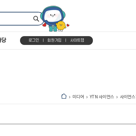
마당
로그인
회원가입
사이트맵
미디어
YTN 사이언스
사이언스