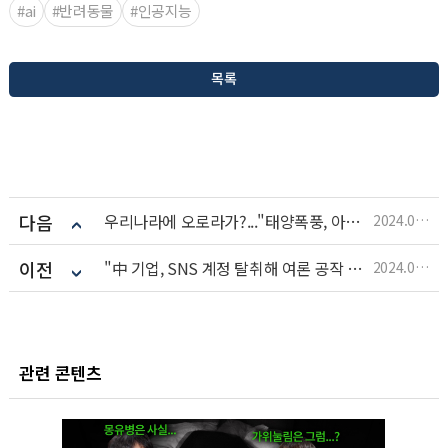
#ai
#반려동물
#인공지능
목록
다음
우리나라에 오로라가?..."태양폭풍, 아직 안 끝났다"
2024.05.16
이전
"中 기업, SNS 계정 탈취해 여론 공작 시스템 개발"
2024.05.14
관련 콘텐츠