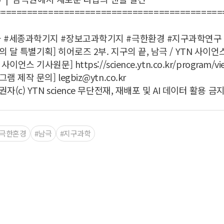
===========================================
극 #세종과학기지 #장보고과학기지 #극한환경 #지구과학연구
의 달 특별기획] 히어로즈 2부. 지구의 끝, 남극 / YTN 사이언
 사이언스 기사원문] https://science.ytn.co.kr/program/vie.
램 제작 문의] legbiz@ytn.co.kr
권자(c) YTN science 무단전재, 재배포 및 AI 데이터 활용 금지
#극한혼경
#남극
#지구과학