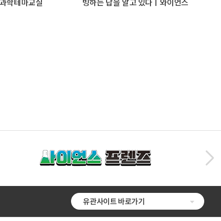
6 과학테마교실
빙하는 답을 알고 있다ㅣ와이언스
유관사이트 바로가기