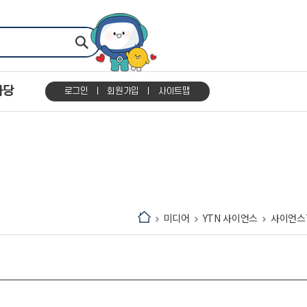
마당
로그인
회원가입
사이트맵
미디어
YTN 사이언스
사이언스