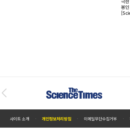
극한
봉인
[Sc
사이트 소개
개인정보처리방침
이메일무단수집거부