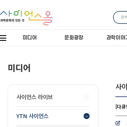
미디어
문화광장
과학이야
미디어
사이
사이언스 라이브
[다큐
YTN 사이언스