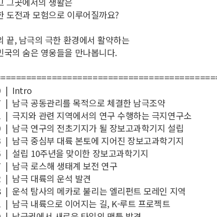
고 그곳에서의 생활은
한 도전과 모험으로 이루어질까요?
 끝, 남극의 극한 환경에서 활약하는
민국의 숨은 영웅들을 만나봅니다.
===========================================
 | Intro
37 | 남극 공동관리를 목적으로 체결한 남극조약
51 | 극지와 관련 지역에서의 연구 수행하는 극지연구소
40 | 남극 연구의 전초기지가 될 장보고과학기지 설립
33 | 남극 중심부 대륙 본토에 지어진 장보고과학기지
56 | 설립 10주년을 맞이한 장보고과학기지
47 | 남극 로스해 생태계 보전 연구
52 | 남극 대륙의 운석 발견
38 | 운석 탐사의 메카로 불리는 엘리펀트 모레인 지역
11 | 남극 내륙으로 이어지는 길, K-루트 프로젝트
20 | 남극권에서 새로운 타입의 맨틀 발견