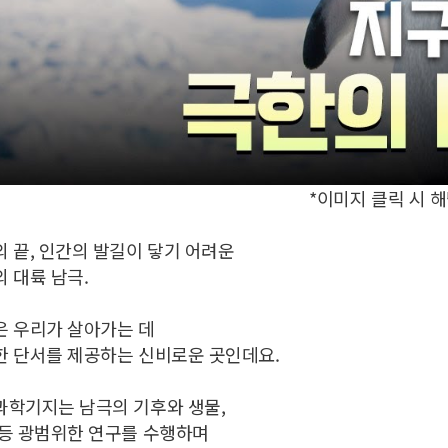
*이미지 클릭 시 
 끝, 인간의 발길이 닿기 어려운
 대륙 남극.
은 우리가 살아가는 데
한 단서를 제공하는 신비로운 곳인데요.
과학기지는 남극의 기후와 생물,
 등 광범위한 연구를 수행하며