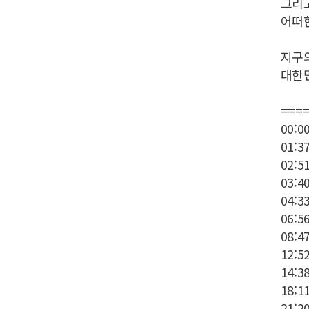
그리
어떠
지구의
대한
===
00:00
01:
02:
03:
04:
06:
08:
12:
14:
18:
21: