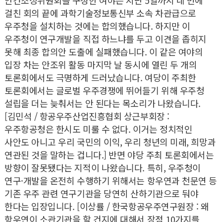
걸친 회의 끝에 과학기술정보통신부 소속 차관급으로
우주청을 설치하는 것에는 합의했습니다. 하지만 이
우주청이 연구개발을 직접 하느냐를 두고 이견을 좁히지
못해 최종 합의안 도출에 실패했습니다. 이 같은 여야의
입장 차는 안조위 활동 마지막 날 동시에 열린 두 개의
토론회에서도 극명하게 드러났습니다. 여당이 주최한
토론회에서는 글로벌 우주경쟁에 뛰어들기 위해 우주청
설립을 더는 늦춰서는 안 된다는 목소리가 나왔습니다.
[김민석 / 항공우주산업진흥협회 상근부회장 :
우주항공청은 한시도 미룰 수 없다. 이거는 정치적인
사안도 아니고 우리 국민의 이익, 우리 청년의 미래, 희망과
연관된 것을 말하는 겁니다.] 반면 야당 주최 토론회에서는
방향이 잘못됐다는 지적이 나왔습니다. 특히, 우주청이
연구·개발을 온전히 수행하기 위해서는 항우연과 천문연 등
기존 우주 관련 연구기관을 당연히 산하기관으로 둬야
한다는 입장입니다. [이상률 / 한국항공우주연구원장 : 왜
항우연이 소관기관을 할 건지에 대해서 장점 10가지를