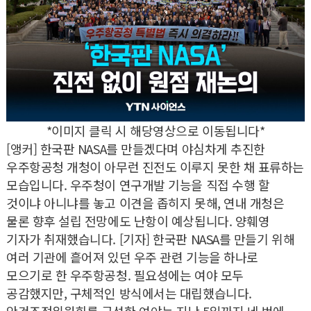
*이미지 클릭 시 해당영상으로 이동됩니다*
[앵커] 한국판 NASA를 만들겠다며 야심차게 추진한
우주항공청 개청이 아무런 진전도 이루지 못한 채 표류하는
모습입니다. 우주청이 연구개발 기능을 직접 수행 할
것이냐 아니냐를 놓고 이견을 좁히지 못해, 연내 개청은
물론 향후 설립 전망에도 난항이 예상됩니다. 양훼영
기자가 취재했습니다. [기자] 한국판 NASA를 만들기 위해
여러 기관에 흩어져 있던 우주 관련 기능을 하나로
모으기로 한 우주항공청. 필요성에는 여야 모두
공감했지만, 구체적인 방식에서는 대립했습니다.
안건조정위원회를 구성한 여야는 지난 5일까지 네 번에