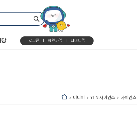
마당
로그인
회원가입
사이트맵
미디어
YTN 사이언스
사이언스