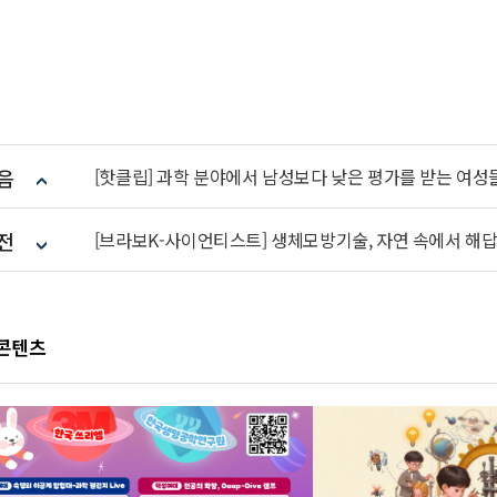
음
[핫클립] 과학 분야에서 남성보다 낮은 평가를 받는 여성
전
[브라보K-사이언티스트] 생체모방기술, 자연 속에서 해답
 콘텐츠