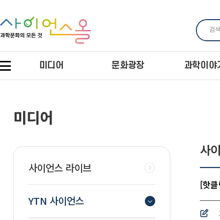
미디어
문화광장
과학이야
미디어
사이
사이언스 라이브
[핫클
YTN 사이언스