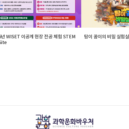
6년 WISET 이공계 현장 전공 체험 STEM
탐이 꿈이의 비밀 실험
Site