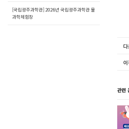
[국립광주과학관] 2026년 국립광주과학관 물
과학체험장
다
이
관련