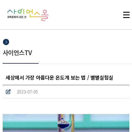
주메뉴 바로가기
본문 바로가기
하단 바로가기
사이언스TV
세상에서 가장 아름다운 온도계 보는 법 / 별별실험실
2023-07-05