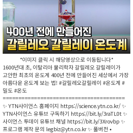
*이미지 클릭 시 해당영상으로 이동됩니다*
1600년대 초, 이탈리아 물리학자 갈릴레오 갈릴레이가
고안한 최초의 온도계 400년 전에 만들어진 세상에서 가장
아름다운 온도계 보는 법! #갈릴레오갈릴레이 #온도계 #
밀도 #온도
=======================================
✨ YTN사이언스 홈페이지
https://science.ytn.co.kr/
✨
YTN사이언스 유튜브 구독하기
https://bit.ly/3raTL0t
✨
사이언스 투데이 유튜브 채널
https://bit.ly/3Xrovbp
✨
프로그램 제작 문의 legbiz@ytn.co.kr ✨ 풀버전 •