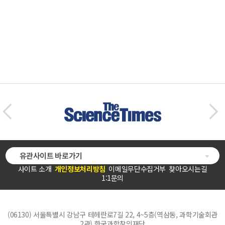
유관사이트 바로가기
사이트 소개
개인정보처리방침
이메일무단수집거부
찾아오시는길
1:1문의
(06130) 서울특별시 강남구 테헤란로7길 22, 4~5층(역삼동, 과학기술회관
2관) 한국과학창의재단