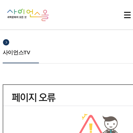
주메뉴 바로가기
본문 바로가기
하단 바로가기
사이언스TV