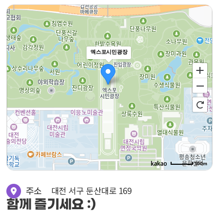
엑스포시민광장
100m
대전 서구 둔산대로 169
주소
함께 즐기세요 :)