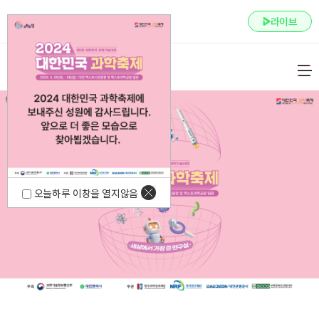
주메뉴 바로가기
본문 바로가기
하단 바로가기
라이브
오늘하루 이창을 열지않음