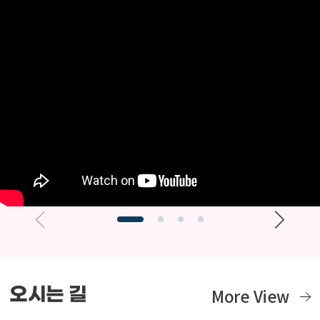
오시는 길
More View