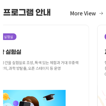
프로그램 안내
More View
과학 뮤지엄
과학 뮤지엄
대 무중력
행사장 내 대형텐트 조성, 12대 국가전략기술
등 최신 R&D 연구성과 소개 (출연, 과기원,
CES혁신상 위주 참여)