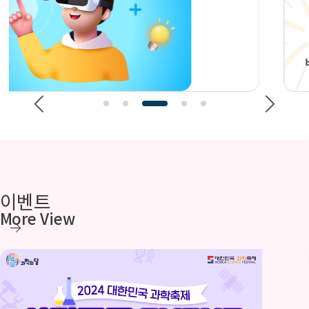
이벤트
More View