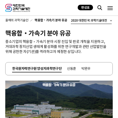
편성표
올해의 과학기술인
핵융합‧가속기 분야 유공
2020 대한민국 과학기술대전
핵융합‧가속기 분야 유공
중소기업의 핵융합‧가속기 분야 시장 진입 및 판로 개척을 지원하고,
거대과학 장치산업 생태계 활성화를 위한 연구개발과 관련 산업발전을
위해 공헌한 자(기관)를 격려하고자 제정한 상입니다.
한국원자력연구원 양성자과학연구단
신동훈
박완우