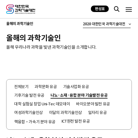
편성표
올해의 과학기술인
2020 대한민국 과학기술대전
올해의 과학기술인
올해 우리나라 과학을 빛낸 과학기술인을 소개합니다.
전체보기
과학문화 유공
기술사업화 유공
기후기술 발전 유공
나노·소재·융합 분야 기술발전 유공
대학 실험실 창업 Uni-Tec 데모데이
바이오분야 발전 유공
여성과학기술인상
이달의 과학기술인상
일자리 유공
ICT원천 발전 유공
핵융합‧가속기 분야 유공