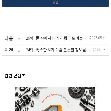
목록
다음
26화_물 속에서 다리가 짧아 보이는 이유
2026.05.20
이전
24화_똑똑한 AI가 가끔 잘못된 정보를 알려주는 이유
2026.04.21
관련 콘텐츠