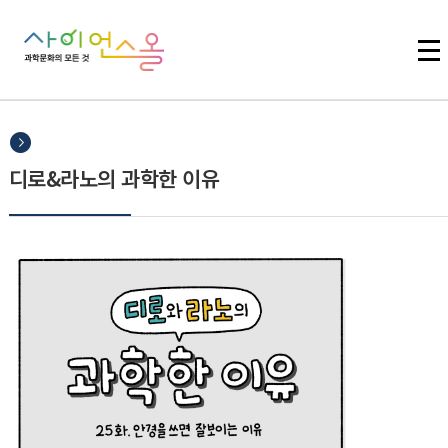
주메뉴 바로가기
본문 바로가기
하단 바로가기
디로&라노의 과학한 이유