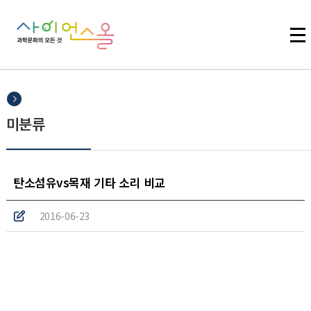
주메뉴 바로가기
본문 바로가기
하단 바로가기
미분류
탄소섬유vs목재 기타 소리 비교
2016-06-23