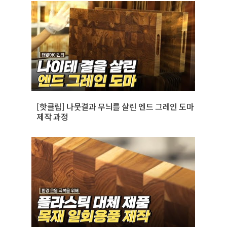
[핫클립] 나뭇결과 무늬를 살린 엔드 그레인 도마
제작 과정